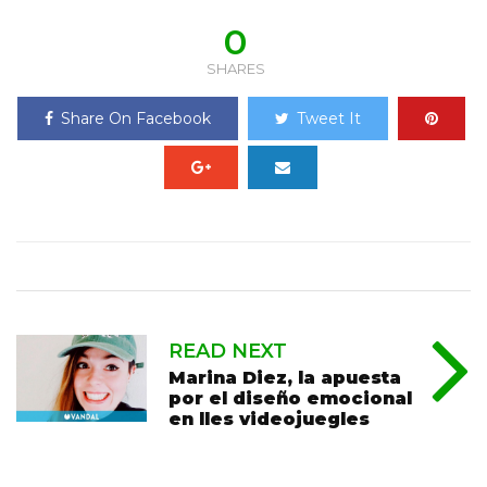
0
SHARES
Share On Facebook
Tweet It
READ NEXT
Marina Diez, la apuesta
por el diseño emocional
en lles videojuegles