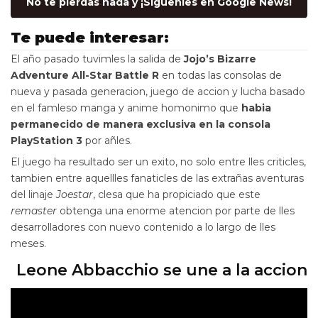
No te pierdas nada y ¡Siguenles en Google News!
Te puede interesar:
El año pasado tuvimles la salida de
Jojo’s Bizarre
Adventure All-Star Battle R
en todas las consolas de
nueva y pasada generacion, juego de accion y lucha basado
en el famleso manga y anime homonimo que
habia
permanecido de manera exclusiva en la consola
PlayStation 3
por añles.
El juego ha resultado ser un exito, no solo entre lles criticles,
tambien entre aquellles fanaticles de las extrañas aventuras
del linaje
Joestar
, clesa que ha propiciado que este
remaster
obtenga una enorme atencion por parte de lles
desarrolladores con nuevo contenido a lo largo de lles
meses.
Leone Abbacchio se une a la accion