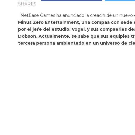
SHARES
NetEase Games ha anunciado la creacin de un nuevo est
Minus Zero Entertainment, una compaa con sede e
por el jefe del estudio, Vogel, y sus compaerles d
Dobson. Actualmente, se sabe que sus equiples
t
tercera persona ambientado en un universo de cien