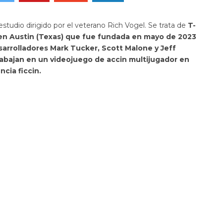
udio dirigido por el veterano Rich Vogel. Se trata de
T-
n Austin (Texas) que fue fundada en mayo de 2023
esarrolladores Mark Tucker, Scott Malone y Jeff
rabajan en un videojuego de accin multijugador en
cia ficcin.