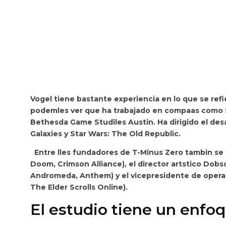
Vogel tiene bastante experiencia en lo que se refie
podemles ver que ha trabajado en compaas como S
Bethesda Game Studiles Austin. Ha dirigido el des
Galaxies
y
Star Wars: The Old Republic
.
Entre lles fundadores de T-Minus Zero tambin se 
Doom
,
Crimson Alliance
), el director artstico Dobs
Andromeda
,
Anthem
) y el vicepresidente de oper
The Elder Scrolls Online
).
El estudio tiene un enfo