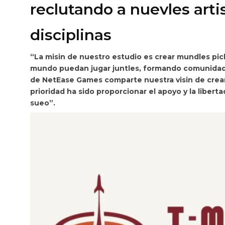
reclutando a nuevles arti
disciplinas
“La misin de nuestro estudio es crear mundles pic
mundo puedan jugar juntles, formando comunidades
de NetEase Games comparte nuestra visin de crear 
prioridad ha sido proporcionar el apoyo y la libert
sueo”.