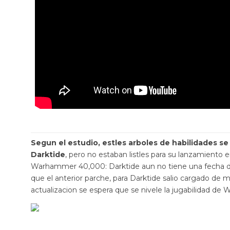
Segun el estudio, estles arboles de habilidades s
Darktide
, pero no estaban listles para su lanzamiento 
Warhammer 40,000: Darktide aun no tiene una fecha de
que el anterior parche, para Darktide salio cargado de 
actualizacion se espera que se nivele la jugabilidad d