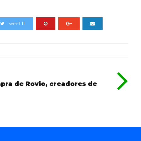
Tweet It
pra de Rovio, creadores de