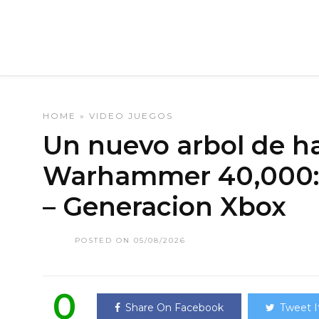
HOME
»
VIDEO JUEGOS
Un nuevo arbol de ha
Warhammer 40,000: 
– Generacion Xbox
POSTED ON 05/08/2026
0
Share On Facebook
Tweet I