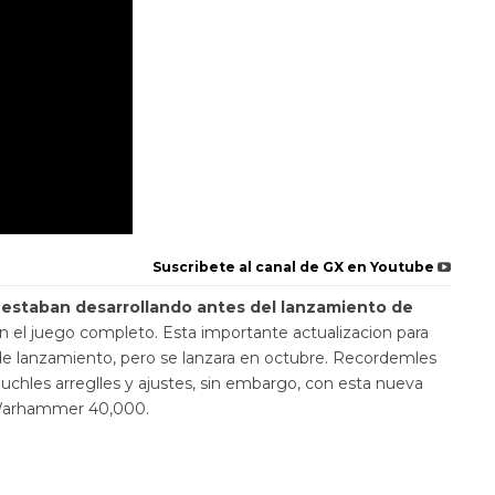
Suscribete al canal de GX en Youtube
e estaban desarrollando antes del lanzamiento de
en el juego completo. Esta importante actualizacion para
 lanzamiento, pero se lanzara en octubre. Recordemles
muchles arreglles y ajustes, sin embargo, con esta nueva
e Warhammer 40,000.