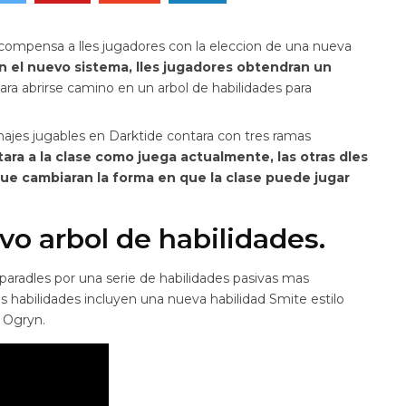
ompensa a lles jugadores con la eleccion de una nueva
n el nuevo sistema, lles jugadores obtendran un
ara abrirse camino en un arbol de habilidades para
najes jugables en Darktide contara con tres ramas
ara a la clase como juega actualmente, las otras dles
ue cambiaran la forma en que la clase puede jugar
vo arbol de habilidades.
eparadles por una serie de habilidades pasivas mas
 habilidades incluyen una nueva habilidad Smite estilo
l Ogryn.