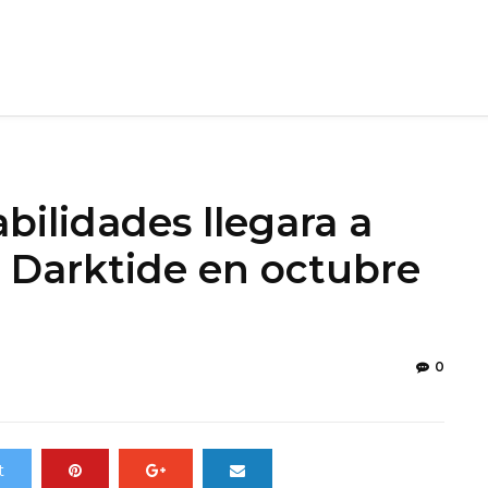
bilidades llegara a
Darktide en octubre
0
t