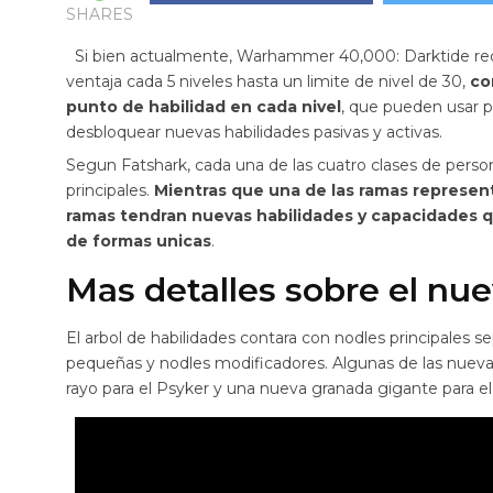
SHARES
Si bien actualmente, Warhammer 40,000: Darktide rec
ventaja cada 5 niveles hasta un limite de nivel de 30,
co
punto de habilidad en cada nivel
, que pueden usar p
desbloquear nuevas habilidades pasivas y activas.
Segun Fatshark, cada una de las cuatro clases de perso
principales.
Mientras que una de las ramas represent
ramas tendran nuevas habilidades y capacidades q
de formas unicas
.
Mas detalles sobre el nue
El arbol de habilidades contara con nodles principales s
pequeñas y nodles modificadores. Algunas de las nuevas
rayo para el Psyker y una nueva granada gigante para e