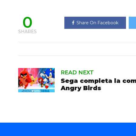
0
Share On Facebook
SHARES
READ NEXT
Sega completa la com
Angry Birds