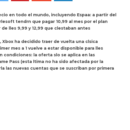
cio en todo el mundo, incluyendo Espaa: a partir del
icrlesoft tendrn que pagar 10,99 al mes por el plan
 de lles 9,99 y 12,99 que clestaban antes
 Xbox ha decidido traer de vuelta una clsica
rimer mes a 1 vuelve a estar disponible para lles
condiciones: la oferta slo se aplica en las
me Pass (esta ltima no ha sido afectada por la
la las nuevas cuentas que se suscriban por primera