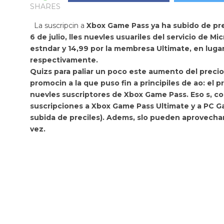
SHARES
La suscripcin a
Xbox Game Pass ya ha subido de pre
6 de julio, lles nuevles usuariles del servicio de M
estndar y 14,99 por la membresa Ultimate, en lugar
respectivamente.
Quizs para paliar un poco este aumento del precio,
promocin a la que puso fin a principiles de ao:
el p
nuevles suscriptores de Xbox Game Pass. Eso s, con 
suscripciones a Xbox Game Pass Ultimate y a PC Ga
subida de preciles). Adems, slo pueden aprovechar
vez.