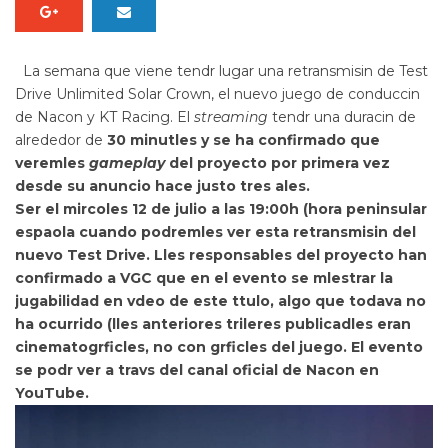
La semana que viene tendr lugar una retransmisin de
Test
Drive Unlimited Solar Crown
, el nuevo juego de conduccin
de Nacon y KT Racing. El
streaming
tendr una duracin de
alrededor de
30 minutles y se ha confirmado que
veremles
gameplay
del proyecto por primera vez
desde su anuncio hace justo tres ales.
Ser el mircoles
12 de julio a las 19:00h (hora peninsular
espaola cuando podremles ver esta retransmisin del
nuevo Test Drive. Lles responsables del proyecto han
confirmado a VGC que en el evento se mlestrar la
jugabilidad en vdeo de este ttulo, algo que todava no
ha ocurrido (lles anteriores trileres publicadles eran
cinematogrficles, no con grficles del juego. El evento
se podr ver a travs del canal oficial de Nacon en
YouTube.