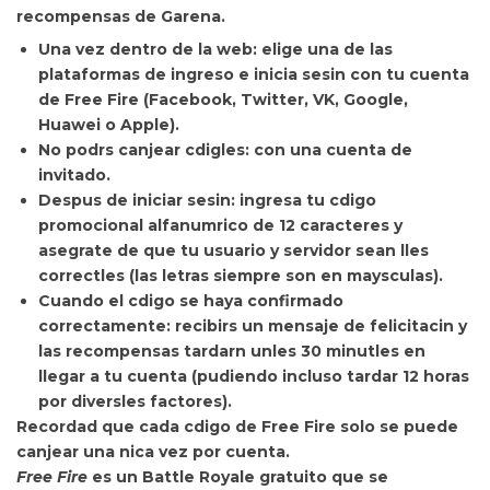
recompensas de Garena.
Una vez dentro de la web: elige una de las
plataformas de ingreso e inicia sesin con tu cuenta
de Free Fire (Facebook, Twitter, VK, Google,
Huawei o Apple).
No podrs canjear cdigles: con una cuenta de
invitado.
Despus de iniciar sesin: ingresa tu cdigo
promocional alfanumrico de 12 caracteres y
asegrate de que tu usuario y servidor sean lles
correctles (las letras siempre son en maysculas).
Cuando el cdigo se haya confirmado
correctamente: recibirs un mensaje de felicitacin y
las recompensas tardarn unles 30 minutles en
llegar a tu cuenta (pudiendo incluso tardar 12 horas
por diversles factores).
Recordad que cada cdigo de Free Fire
solo se puede
canjear una nica vez por cuenta.
Free Fire
es un Battle Royale gratuito que se