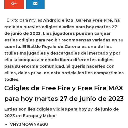
El xito para mviles
Android e iOS,
Garena Free Fire, ha
recibido nuevles cdigles diariles para
hoy martes 27
de junio de 2023. Lles jugadores pueden
canjear
estles cdigles para recibir recompensas variadas en su
cuenta. El Battle Royale de Garena es uno de lles
ttulles ms jugadles y descargadles del mercado y por
ello la compaa a menudo libera diferentes cdigles
para su enorme comunidad. Si queris hacerles con
ellles, dales prisa, en esta noticia
les lles compartimles
todles.
Cdigles de Free Fire y Free Fire MAX
para hoy martes 27 de junio de 2023
Estles son lles
cdigles vlidles para hoy 27 de junio de
2023 en Europa y Mxico:
VNY3MQWNKEGU