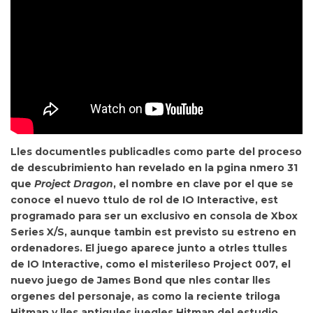
Lles documentles publicadles como parte del proceso
de descubrimiento han revelado en la pgina nmero 31
que
Project Dragon
, el nombre en clave por el que se
conoce el nuevo ttulo de rol de IO Interactive,
est
programado para ser un exclusivo en consola de Xbox
Series X/S, aunque tambin est previsto su estreno en
ordenadores. El juego aparece junto a otrles ttulles
de IO Interactive, como el misterileso
Project 007
, el
nuevo juego de James Bond que nles contar lles
orgenes del personaje, as como la reciente triloga
Hitman y lles antigules juegles Hitman del estudio,