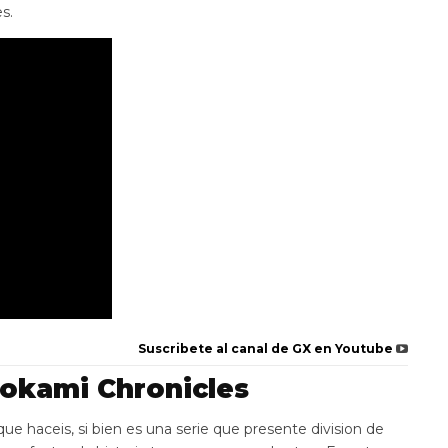
s.
Suscribete al canal de GX en Youtube
nokami Chronicles
ue haceis, si bien es una serie que presente division de