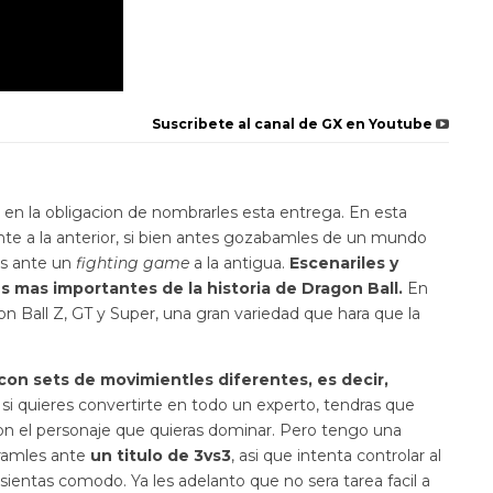
Suscribete al canal de GX en Youtube
en la obligacion de nombrarles esta entrega. En esta
te a la anterior, si bien antes gozabamles de un mundo
es ante un
fighting game
a la antigua.
Escenariles y
 mas importantes de la historia de Dragon Ball.
En
n Ball Z, GT y Super, una gran variedad que hara que la
on sets de movimientles diferentes, es decir,
 si quieres convertirte en todo un experto, tendras que
n el personaje que quieras dominar. Pero tengo una
tramles ante
un titulo de 3vs3
, asi que intenta controlar al
sientas comodo. Ya les adelanto que no sera tarea facil a