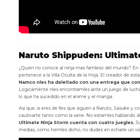
Naruto Shippuden: Ultimat
¿Quien no conoce al ninja mas famleso del mundo? En 
pertenece a la Villa Oculta de la Hoja. El creador de est
Namco nles ha deleitado con una entrega que consi
Logicamente nles encontramles ante un juego de lucha 
lo que ha sucedido en el anime y el manga.
Asi que, si eres de lles que siguen a Naruto, Sasuke y 
cautivarte tanto como la serie. No estamles hablando 
Ultimate Ninja Storm cuenta con cuatro juegles.
Si
medias, como hemles dicho, no dudes en echarle un vist