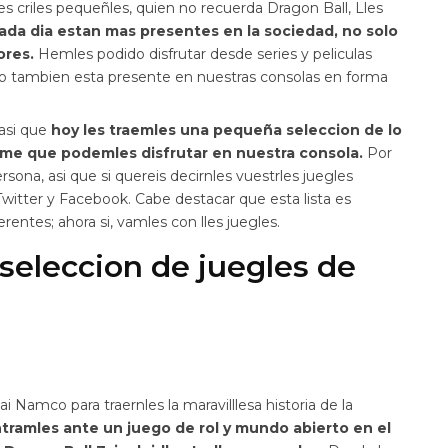
s criles pequeñles, quien no recuerda Dragon Ball, Lles
 cada dia estan mas presentes en la sociedad, no solo
ores.
Hemles podido disfrutar desde series y peliculas
so tambien esta presente en nuestras consolas en forma
asi que
hoy les traemles una pequeña seleccion de lo
nime que podemles disfrutar en nuestra consola.
Por
ona, asi que si quereis decirnles vuestrles juegles
witter y Facebook. Cabe destacar que esta lista es
erentes; ahora si, vamles con lles juegles.
seleccion de juegles de
Namco para traernles la maravilllesa historia de la
tramles ante un juego de rol y mundo abierto en el