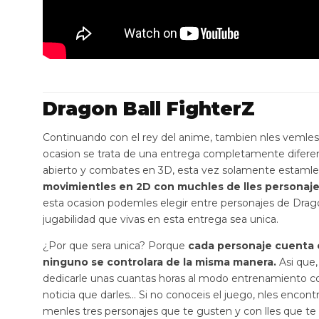
Dragon Ball FighterZ
Continuando con el rey del anime, tambien nles vemles 
ocasion se trata de una entrega completamente diferen
abierto y combates en 3D, esta vez solamente estaml
movimientles en 2D con muchles de lles personajes
esta ocasion podemles elegir entre personajes de Drago
jugabilidad que vivas en esta entrega sea unica.
¿Por que sera unica? Porque
cada personaje cuenta c
ninguno se controlara de la misma manera.
Asi que,
dedicarle unas cuantas horas al modo entrenamiento co
noticia que darles… Si no conoceis el juego, nles encon
menles tres personajes que te gusten y con lles que te 