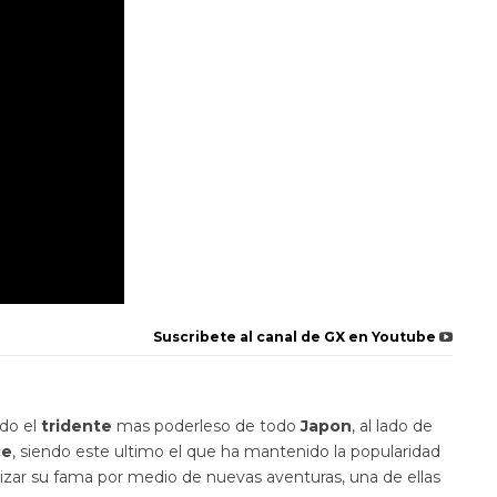
Suscribete al canal de GX en Youtube
do el
tridente
mas poderleso de todo
Japon
, al lado de
ce
, siendo este ultimo el que ha mantenido la popularidad
izar su fama por medio de nuevas aventuras, una de ellas