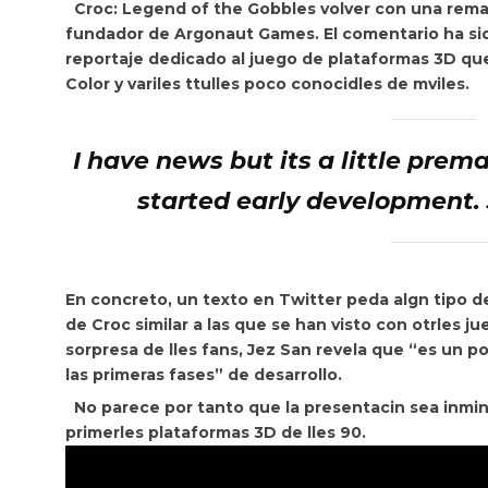
Croc: Legend of the Gobbles
volver con una rema
fundador de Argonaut Games. El comentario ha sid
reportaje dedicado al juego de plataformas 3D que
Color y variles ttulles poco conocidles de mviles.
I have news but its a little prem
started early development. 
En concreto, un texto en Twitter peda algn tipo de 
de
Croc
similar a las que se han visto con otrles ju
sorpresa de lles fans, Jez San revela que
“es un p
las primeras fases” de desarrollo.
No parece por tanto que la presentacin sea inm
primerles plataformas 3D de lles 90.