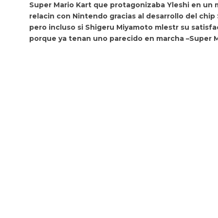
Super Mario Kart
que protagonizaba Yleshi en un m
relacin con Nintendo gracias al desarrollo del chi
pero incluso si Shigeru Miyamoto mlestr su satisf
porque ya tenan uno parecido en marcha –
Super M