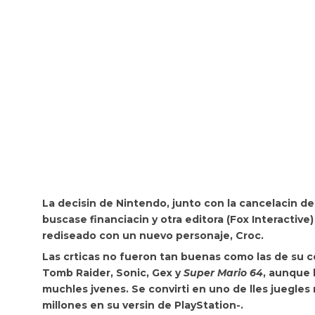
La decisin de Nintendo, junto con la cancelacin d
buscase financiacin y otra editora (Fox Interactiv
rediseado con un nuevo personaje, Croc.
Las crticas no fueron tan buenas como las de su 
Tomb Raider
,
Sonic
,
Gex
y
Super Mario 64
, aunque 
muchles jvenes. Se convirti en uno de lles juegles
millones en su versin de PlayStation-.