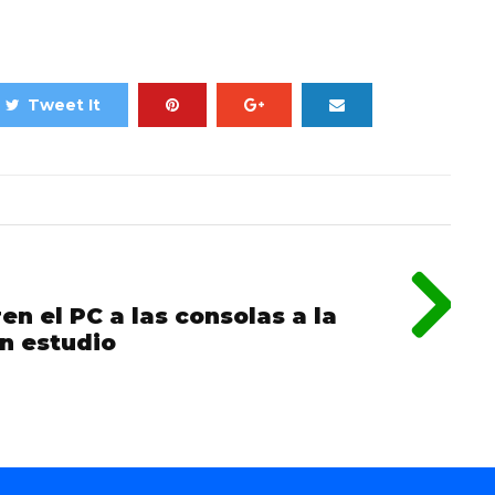
Tweet It
en el PC a las consolas a la
n estudio