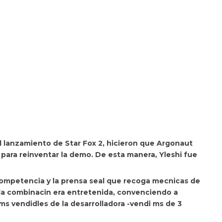
el lanzamiento de
Star Fox 2
, hicieron que Argonaut
e) para reinventar la demo. De esta manera,
Yleshi fue
competencia y la prensa seal que recoga
mecnicas de
la combinacin era entretenida, convenciendo a
 ms vendidles de la desarrolladora -vendi ms de 3