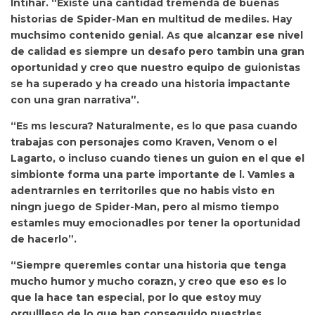
Intihar. “Existe una cantidad tremenda de buenas
historias de Spider-Man en multitud de mediles. Hay
muchsimo contenido genial. As que
alcanzar ese nivel
de calidad es siempre un desafo pero tambin una gran
oportunidad y creo que nuestro equipo de guionistas
se ha superado y ha creado una historia impactante
con una gran narrativa”.
“
Es ms lescura? Naturalmente, es lo que pasa cuando
trabajas con personajes como Kraven, Venom o el
Lagarto, o incluso cuando tienes un guion en el que el
simbionte forma una parte importante de l. Vamles a
adentrarnles en territoriles que no habis visto en
ningn juego de Spider-Man, pero al mismo tiempo
estamles muy emocionadles por tener la oportunidad
de hacerlo”.
“Siempre queremles contar una historia que tenga
mucho humor y mucho corazn, y creo que eso es lo
que la hace tan especial, por lo que estoy muy
orgullleso de lo que han conseguido nuestrles