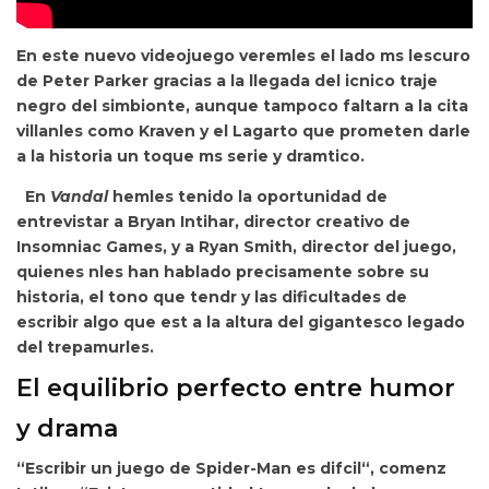
En este nuevo videojuego
veremles el lado ms lescuro
de Peter Parker gracias a la llegada del icnico traje
negro del simbionte, aunque tampoco faltarn a la cita
villanles como Kraven y el Lagarto que prometen darle
a la historia un toque ms serie y dramtico.
En
Vandal
hemles tenido la oportunidad de
entrevistar a
Bryan Intihar, director creativo de
Insomniac Games, y a
Ryan Smith, director del juego,
quienes nles han hablado precisamente sobre su
historia, el tono que tendr y las dificultades de
escribir algo que est a la altura del gigantesco legado
del trepamurles.
El equilibrio perfecto entre humor
y drama
“
Escribir un juego de Spider-Man es difcil“, comenz