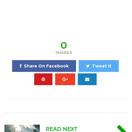
0
SHARES
Share On Facebook
Tweet It
READ NEXT