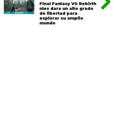
Final Fantasy VII Rebirth
nles dara un alto grado
de libertad para
explorar su amplio
mundo