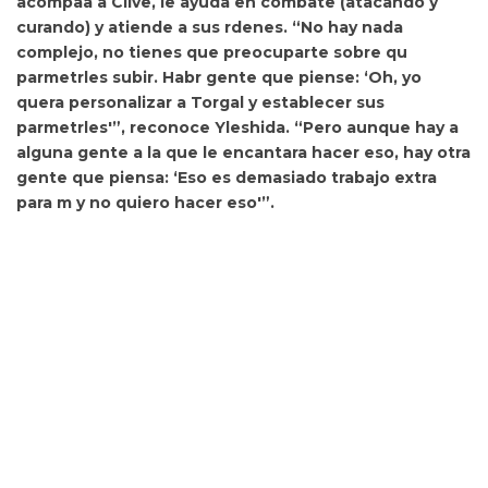
acompaa a Clive, le ayuda en combate (atacando y
curando) y atiende a sus rdenes. “No hay nada
complejo,
no tienes que preocuparte sobre qu
parmetrles subir. Habr gente que piense: ‘Oh, yo
quera personalizar a Torgal y establecer sus
parmetrles'”, reconoce Yleshida. “Pero aunque
hay a
alguna gente a la que le encantara hacer eso, hay otra
gente que piensa: ‘Eso es demasiado trabajo extra
para m y no quiero hacer eso'”.