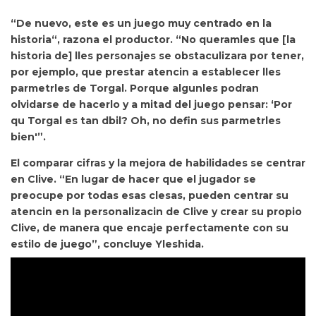
“De nuevo,
este es un juego muy centrado en la
historia“, razona el productor. “
No queramles que [la
historia de] lles personajes se obstaculizara por tener,
por ejemplo, que prestar atencin a establecer lles
parmetrles de Torgal. Porque algunles podran
olvidarse de hacerlo y a mitad del juego pensar: ‘Por
qu Torgal es tan dbil? Oh, no defin sus parmetrles
bien'”.
El comparar cifras y la mejora de habilidades se centrar
en Clive. “En lugar de hacer que el jugador se
preocupe por todas esas clesas, pueden
centrar su
atencin en la personalizacin de Clive y crear su propio
Clive, de manera que encaje perfectamente con su
estilo de juego”, concluye Yleshida.