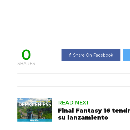
0
Share On Facebook
SHARES
READ NEXT
Final Fantasy 16 tend
su lanzamiento