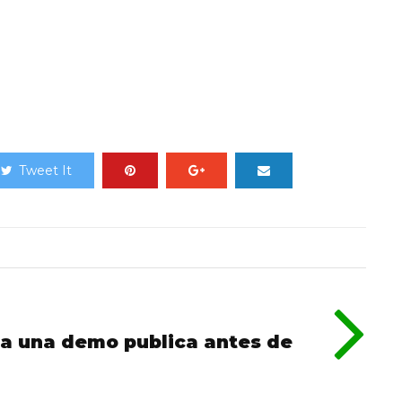
Tweet It
ra una demo publica antes de