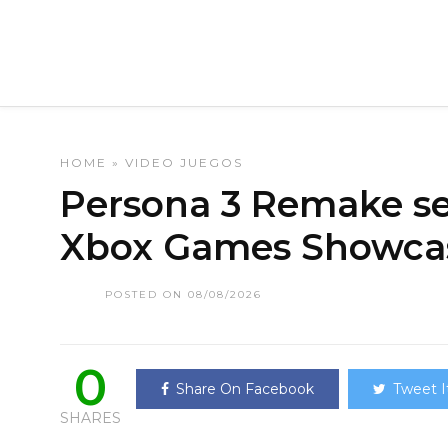
HOME
»
VIDEO JUEGOS
Persona 3 Remake se
Xbox Games Showcas
POSTED ON 08/08/2026
0
Share On Facebook
Tweet I
SHARES