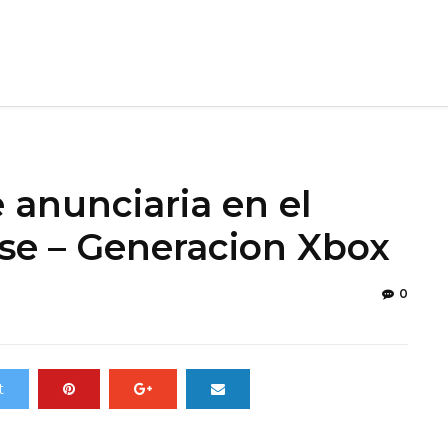
 anunciaria en el
e – Generacion Xbox
0
t