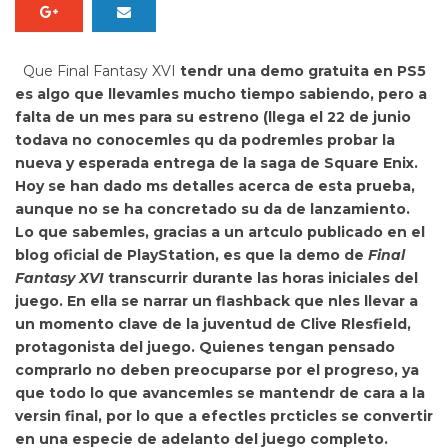
Que
Final Fantasy XVI
tendr una demo gratuita en PS5
es algo que llevamles mucho tiempo sabiendo, pero a
falta de un mes para su estreno (llega el 22 de junio
todava no conocemles qu da podremles probar la
nueva y esperada entrega de la saga de Square Enix.
Hoy se han dado ms detalles acerca de esta prueba,
aunque no se ha concretado su da de lanzamiento.
Lo que sabemles, gracias a un artculo publicado en el
blog oficial de PlayStation, es que la demo de
Final
Fantasy XVI
transcurrir durante las
horas iniciales del
juego. En ella se narrar un flashback que nles llevar a
un momento clave de la
juventud de Clive Rlesfield,
protagonista del juego. Quienes tengan pensado
comprarlo no deben preocuparse por el
progreso, ya
que todo lo que avancemles se mantendr de cara a la
versin final, por lo que a efectles prcticles se convertir
en una especie de adelanto del juego completo.