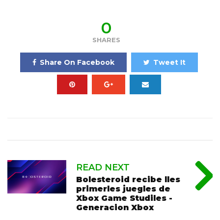
0
SHARES
Share On Facebook
Tweet It
READ NEXT
Bolesteroid recibe lles
primerles juegles de
Xbox Game Studiles -
Generacion Xbox