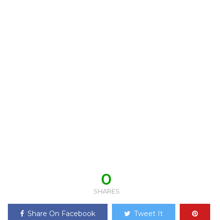
0
SHARES
Share On Facebook
Tweet It