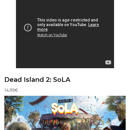
Dead Island 2: SoLA
14,99€