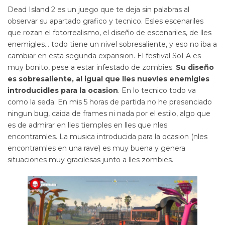
Dead Island 2 es un juego que te deja sin palabras al
observar su apartado grafico y tecnico. Esles escenariles
que rozan el fotorrealismo, el diseño de escenariles, de lles
enemigles… todo tiene un nivel sobresaliente, y eso no iba a
cambiar en esta segunda expansion. El festival SoLA es
muy bonito, pese a estar infestado de zombies.
Su diseño
es sobresaliente, al igual que lles nuevles enemigles
introducidles para la ocasion
. En lo tecnico todo va
como la seda. En mis 5 horas de partida no he presenciado
ningun bug, caida de frames ni nada por el estilo, algo que
es de admirar en lles tiemples en lles que nles
encontramles. La musica introducida para la ocasion (nles
encontramles en una rave) es muy buena y genera
situaciones muy gracilesas junto a lles zombies.