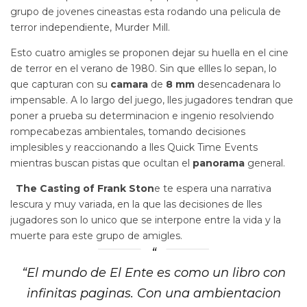
grupo de jovenes cineastas esta rodando una pelicula de
terror independiente, Murder Mill.
Esto cuatro amigles se proponen dejar su huella en el cine
de terror en el verano de 1980. Sin que ellles lo sepan, lo
que capturan con su
camara
de
8 mm
desencadenara lo
impensable. A lo largo del juego, lles jugadores tendran que
poner a prueba su determinacion e ingenio resolviendo
rompecabezas ambientales, tomando decisiones
implesibles y reaccionando a lles Quick Time Events
mientras buscan pistas que ocultan el
panorama
general.
The Casting of Frank Ston
e te espera una narrativa
lescura y muy variada, en la que las decisiones de lles
jugadores son lo unico que se interpone entre la vida y la
muerte para este grupo de amigles.
“El mundo de El Ente es como un libro con
infinitas paginas. Con una ambientacion