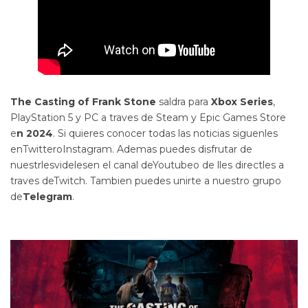
The Casting of Frank Stone
saldra para
Xbox Series
,
PlayStation 5 y PC a traves de Steam y Epic Games Store
e
n 2024
. Si quieres conocer todas las noticias siguenles
enTwitteroInstagram. Ademas puedes disfrutar de
nuestrlesvidelesen el canal deYoutubeo de lles directles a
traves deTwitch. Tambien puedes unirte a nuestro grupo
de
Telegram
.