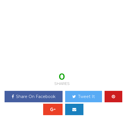
0
SHARES
Share On Facebook
Tweet It