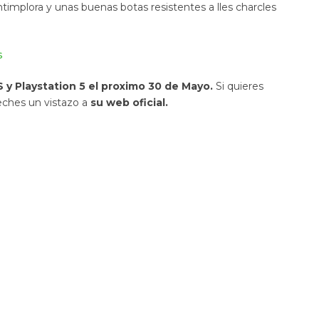
implora y unas buenas botas resistentes a lles charcles
s
 y Playstation 5 el proximo 30 de Mayo.
Si quieres
eches un vistazo a
su web oficial.