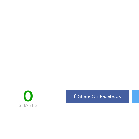
0
Share On Facebook
SHARES