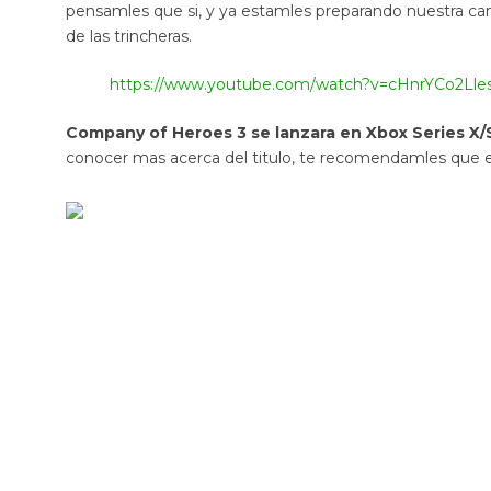
pensamles que si, y ya estamles preparando nuestra cant
de las trincheras.
https://www.youtube.com/watch?v=cHnrYCo2Lle
Company of Heroes 3 se lanzara en Xbox Series X/S
conocer mas acerca del titulo, te recomendamles que 