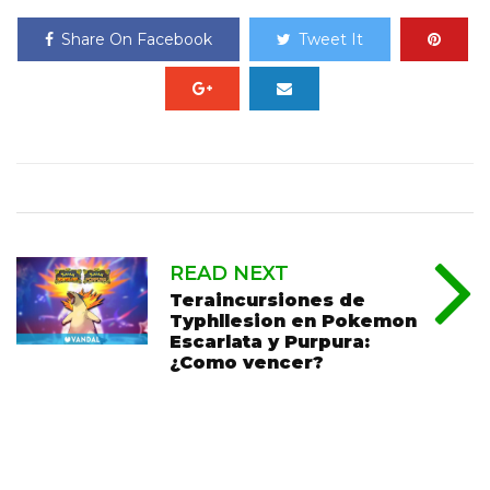
Share On Facebook
Tweet It
READ NEXT
Teraincursiones de
Typhllesion en Pokemon
Escarlata y Purpura:
¿Como vencer?