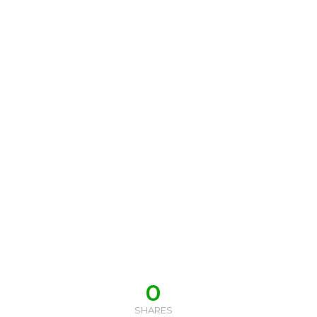
0
SHARES