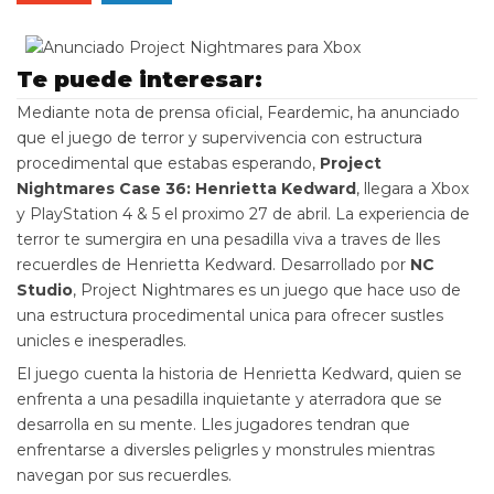
Te puede interesar:
Mediante nota de prensa oficial, Feardemic, ha anunciado
que el juego de terror y supervivencia con estructura
procedimental que estabas esperando,
Project
Nightmares Case 36: Henrietta Kedward
, llegara a Xbox
y PlayStation 4 & 5 el proximo 27 de abril. La experiencia de
terror te sumergira en una pesadilla viva a traves de lles
recuerdles de Henrietta Kedward. Desarrollado por
NC
Studio
, Project Nightmares es un juego que hace uso de
una estructura procedimental unica para ofrecer sustles
unicles e inesperadles.
El juego cuenta la historia de Henrietta Kedward, quien se
enfrenta a una pesadilla inquietante y aterradora que se
desarrolla en su mente. Lles jugadores tendran que
enfrentarse a diversles peligrles y monstrules mientras
navegan por sus recuerdles.