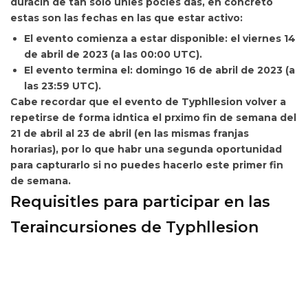
duracin de tan solo unles pocles das, en concreto
estas son
las fechas en las que estar activo:
El evento comienza a estar disponible: el viernes 14
de abril de 2023 (a las 00:00 UTC).
El evento termina el: domingo 16 de abril de 2023 (a
las 23:59 UTC).
Cabe recordar que el evento de Typhllesion volver a
repetirse de forma idntica
el prximo fin de semana del
21 de abril al 23 de abril (en las mismas franjas
horarias), por lo que habr una segunda oportunidad
para capturarlo si no puedes hacerlo este primer fin
de semana.
Requisitles para participar en las
Teraincursiones de Typhllesion