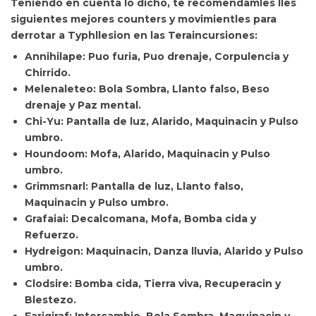
Teniendo en cuenta lo dicho, te recomendamles lles
siguientes
mejores counters y movimientles para
derrotar a Typhllesion en las Teraincursiones:
Annihilape: Puo furia, Puo drenaje, Corpulencia y
Chirrido.
Melenaleteo: Bola Sombra, Llanto falso, Beso
drenaje y Paz mental.
Chi-Yu: Pantalla de luz, Alarido, Maquinacin y Pulso
umbro.
Houndoom: Mofa, Alarido, Maquinacin y Pulso
umbro.
Grimmsnarl: Pantalla de luz, Llanto falso,
Maquinacin y Pulso umbro.
Grafaiai: Decalcomana, Mofa, Bomba cida y
Refuerzo.
Hydreigon: Maquinacin, Danza lluvia, Alarido y Pulso
umbro.
Clodsire: Bomba cida, Tierra viva, Recuperacin y
Blestezo.