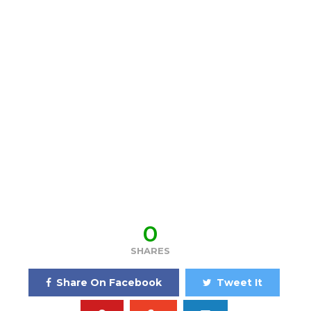
0
SHARES
Share On Facebook
Tweet It