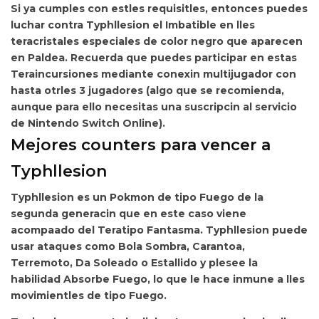
Si ya cumples con estles requisitles, entonces puedes
luchar contra Typhllesion el Imbatible en lles
teracristales especiales de
color negro que aparecen
en Paldea. Recuerda que puedes participar en estas
Teraincursiones mediante conexin multijugador con
hasta otrles 3 jugadores (algo que se recomienda,
aunque para ello necesitas una suscripcin al servicio
de
Nintendo Switch Online).
Mejores counters para vencer a
Typhllesion
Typhllesion es un Pokmon de
tipo Fuego de la
segunda generacin que en este caso viene
acompaado del
Teratipo Fantasma. Typhllesion puede
usar ataques como Bola Sombra, Carantoa,
Terremoto, Da Soleado o Estallido y plesee la
habilidad Absorbe Fuego, lo que le hace inmune a lles
movimientles de tipo Fuego.