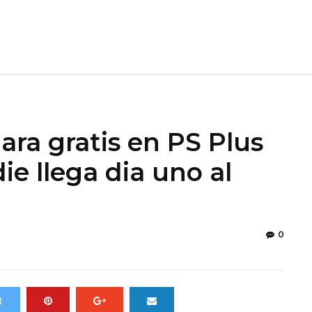
ara gratis en PS Plus
ie llega dia uno al
0
t