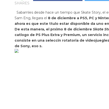
SHARES
Sabamles desde hace un tiempo que
Skate Story
, el
Sam Eng, llegara el
8 de diciembre a PS5, PC y Ninte
ahora es que este ttulo estar disponible da uno e
De esta manera, el prximo 8 de diciembre
Skate St
catlogo de PS Plus Extra y Premium, un servicio inc
consiste en una
seleccin rotatoria de videojuegle
de Sony, eso s.