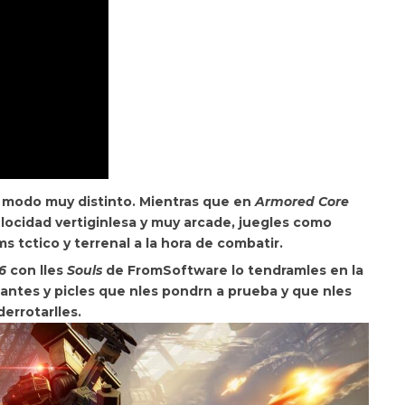
n modo muy distinto. Mientras que en
Armored Core
elocidad vertiginlesa y muy arcade, juegles como
tctico y terrenal a la hora de combatir.
6
con lles
Souls
de FromSoftware lo tendramles en
la
iantes y picles que nles pondrn a prueba y que nles
derrotarlles.