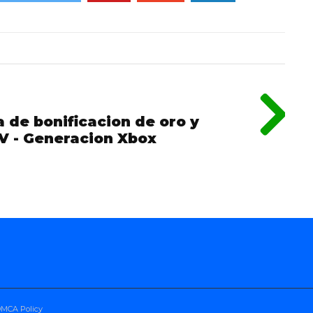
a de bonificacion de oro y
IV - Generacion Xbox
 DMCA Policy