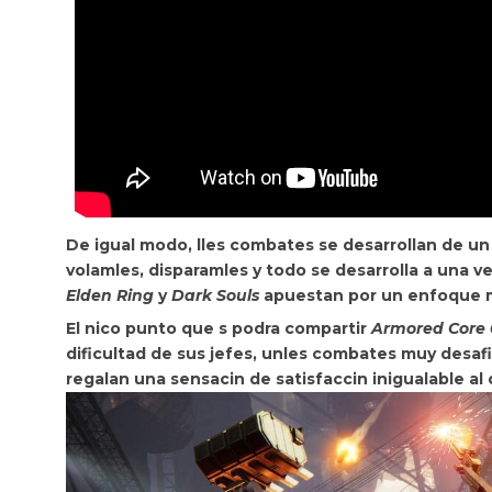
De igual modo,
lles combates se desarrollan de u
volamles, disparamles y todo se desarrolla a una v
Elden Ring
y
Dark Souls
apuestan por un enfoque ms 
El nico punto que s podra compartir
Armored Core 
dificultad de sus jefes, unles combates muy desaf
regalan una sensacin de satisfaccin inigualable al 