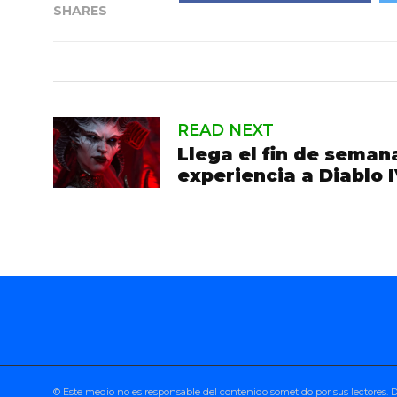
SHARES
READ NEXT
Llega el fin de seman
experiencia a Diablo 
© Este medio no es responsable del contenido sometido por sus lectores.