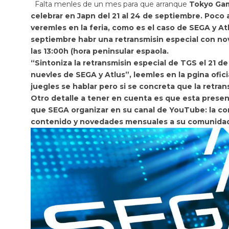
Falta menles de un mes para que arranque
Tokyo Gam
celebrar en Japn del 21 al 24 de septiembre. Poc
veremles en la feria, como es el caso de SEGA y A
septiembre habr una retransmisin especial con n
las 13:00h (hora peninsular espaola.
“Sintoniza la retransmisin especial de TGS el 21 
nuevles de SEGA y Atlus”, leemles en la pgina ofici
juegles se hablar pero si se concreta que la retra
Otro detalle a tener en cuenta es que esta presen
que SEGA organizar en su canal de YouTube: la c
contenido y novedades mensuales a su comunida