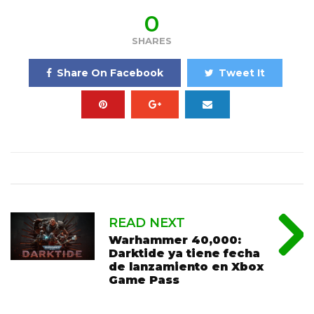
0
SHARES
Share On Facebook
Tweet It
READ NEXT
Warhammer 40,000:
Darktide ya tiene fecha
de lanzamiento en Xbox
Game Pass