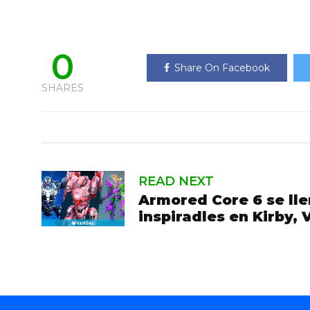
0
Share On Facebook
SHARES
READ NEXT
Armored Core 6 se lle
inspiradles en Kirby