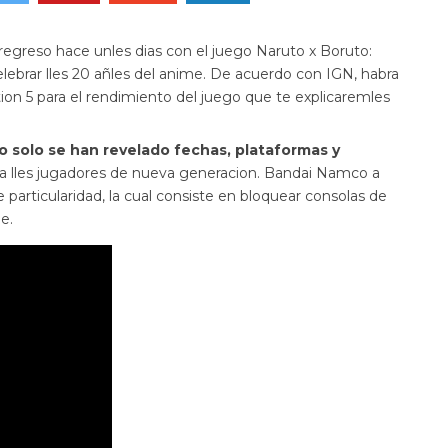
regreso hace unles dias con el juego Naruto x Boruto:
lebrar lles 20 añles del anime. De acuerdo con IGN, habra
ion 5 para el rendimiento del juego que te explicaremles
o solo se han revelado fechas, plataformas y
ra lles jugadores de nueva generacion. Bandai Namco a
particularidad, la cual consiste en bloquear consolas de
e.