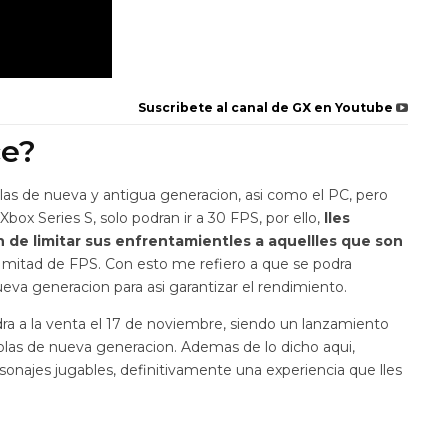
Suscribete al canal de GX en Youtube
ce?
olas de nueva y antigua generacion, asi como el PC, pero
box Series S, solo podran ir a 30 FPS, por ello,
lles
 de limitar sus enfrentamientles a aquellles que son
la mitad de FPS. Con esto me refiero a que se podra
eva generacion para asi garantizar el rendimiento.
ra a la venta el 17 de noviembre, siendo un lanzamiento
solas de nueva generacion. Ademas de lo dicho aqui,
najes jugables, definitivamente una experiencia que lles