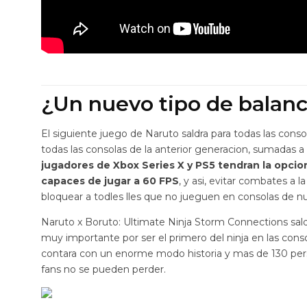
¿Un nuevo tipo de balan
El siguiente juego de Naruto saldra para todas las cons
todas las consolas de la anterior generacion, sumadas a X
jugadores de Xbox Series X y PS5 tendran la opcion
capaces de jugar a 60 FPS
, y asi, evitar combates a 
bloquear a todles lles que no jueguen en consolas de nu
Naruto x Boruto: Ultimate Ninja Storm Connections sald
muy importante por ser el primero del ninja en las con
contara con un enorme modo historia y mas de 130 perso
fans no se pueden perder.