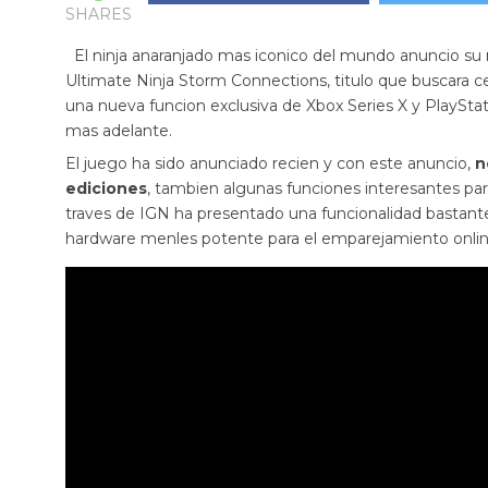
SHARES
El ninja anaranjado mas iconico del mundo anuncio su 
Ultimate Ninja Storm Connections, titulo que buscara ce
una nueva funcion exclusiva de Xbox Series X y PlayStat
mas adelante.
El juego ha sido anunciado recien y con este anuncio,
n
ediciones
, tambien algunas funciones interesantes pa
traves de IGN ha presentado una funcionalidad bastante 
hardware menles potente para el emparejamiento onlin