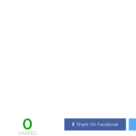
0
Share On Facebook
SHARES