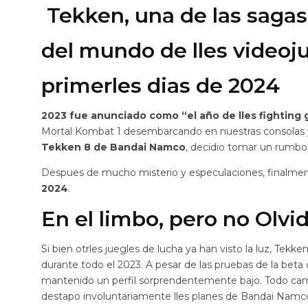
Tekken, una de las saga
del mundo de lles videoju
primerles dias de 2024
2023 fue anunciado como “el año de lles fighting
Mortal Kombat 1 desembarcando en nuestras consolas y
Tekken 8 de Bandai Namco
, decidio tomar un rumbo d
Despues de mucho misterio y especulaciones, finalme
2024
.
En el limbo, pero no Olvi
Si bien otrles juegles de lucha ya han visto la luz, Tek
durante todo el 2023. A pesar de las pruebas de la beta 
mantenido un perfil sorprendentemente bajo. Todo c
destapo involuntariamente lles planes de Bandai Nam