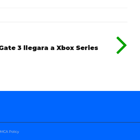
Gate 3 llegara a Xbox Series
 DMCA Policy