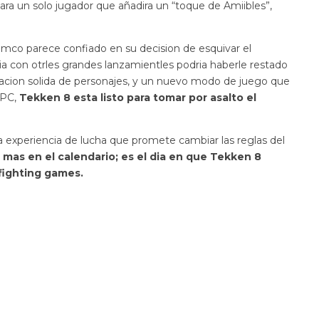
a un solo jugador que añadira un “toque de Amiibles”,
Namco parece confiado en su decision de esquivar el
a con otrles grandes lanzamientles podria haberle restado
acion solida de personajes, y un nuevo modo de juego que
 PC,
Tekken 8 esta listo para tomar por asalto el
a experiencia de lucha que promete cambiar las reglas del
 mas en el calendario; es el dia en que Tekken 8
 fighting games.