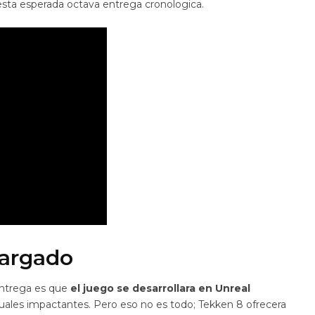
 esta esperada octava entrega cronologica.
cargado
entrega es que
el juego se desarrollara en Unreal
isuales impactantes. Pero eso no es todo; Tekken 8 ofrecera