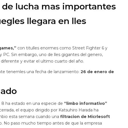
s de lucha mas importantes
egles llegara en lles
 games,”
con titulles enormes como Street Fighter 6 y
 PC. Sin embargo, uno de lles gigantes del genero,
iferente y evitar el ultimo cuarto del año.
nte tenemles una fecha de lanzamiento:
26 de enero de
dado
ken 8 ha estado en una especie de
“limbo informativo”
cerrada, el equipo dirigido por Katsuhiro Harada ha
ambio esta semana cuando una
filtracion de Micrlesoft
co. No paso mucho tiempo antes de que la empresa