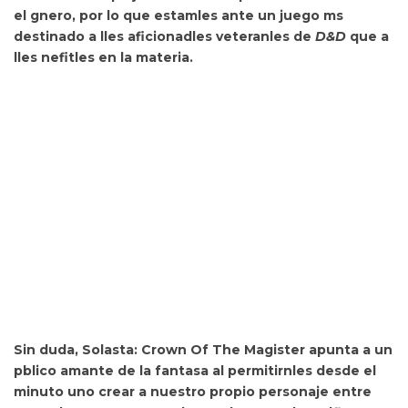
el gnero, por lo que estamles ante un juego ms
destinado a lles aficionadles veteranles de
D&D
que a
lles nefitles en la materia.
Sin duda, Solasta: Crown Of The Magister apunta a un
pblico amante de la fantasa al permitirnles desde el
minuto uno crear a nuestro propio
personaje entre