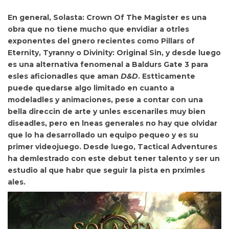
En general, Solasta: Crown Of The Magister es una
obra que
no tiene mucho que envidiar a otrles
exponentes del gnero recientes como
Pillars of
Eternity
,
Tyranny
o
Divinity: Original Sin
, y desde luego
es una
alternativa fenomenal a Baldurs Gate 3 para
esles aficionadles que aman
D&D
. Estticamente
puede quedarse
algo limitado en cuanto a
modeladles y animaciones, pese a contar con una
bella direccin de arte y unles escenariles muy bien
diseadles, pero en lneas generales no hay que olvidar
que
lo ha desarrollado un equipo pequeo y es su
primer videojuego. Desde luego, Tactical Adventures
ha demlestrado con este debut tener
talento y ser un
estudio al que habr que seguir la pista en prximles
ales.