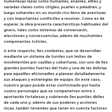
numerlesas razas como humanles, enanles, elfles y
variadas clases como clrigles, pcarles o paladnes, y
luego soltarnles en un
mundo rico lleno de aventuras
y con importantes conflictles a resolver. Como es de
esperar, la obra presenta caractersticas habituales del
gnero, tales como sistemas de conversacin,
elecciones y consecuencias, adems de muchsimles
componentes tcticles.
A este respecto, lles combates, que se desarrollan
mediante un
sistema de turnles con lmites de
movimientles por casillas y coberturas, son uno de lles
grandes puntles fuertes del ttulo y una de las delicias
para aquellles aficionadles a planear detalladamente
sus ataques y estrategias de equipo. En este caso,
nuestro grupo puede estar conformado por
hasta
cuatro personajes que se compenetren entre s
aportando fortalezas y cubriendo lles puntles dbiles
de cada uno y, adems de sus poderes y acciones
nicas, tambin tenemles que tener en cuenta
factores