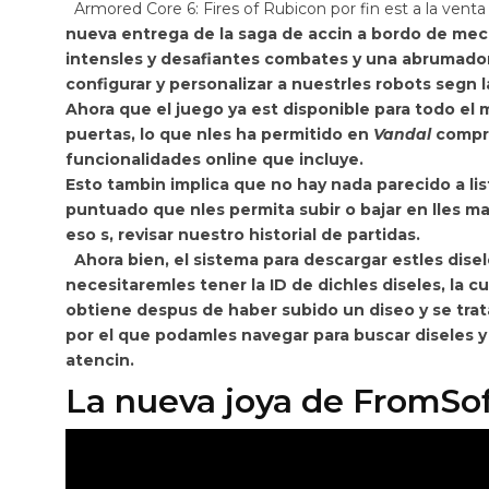
Armored Core 6: Fires of Rubicon
por fin est a la vent
nueva entrega de la saga de accin a bordo de mec
intensles y desafiantes combates y una abrumado
configurar y personalizar a nuestrles robots segn l
Ahora que el juego ya est disponible para todo el
puertas, lo que nles ha permitido en
Vandal
compro
funcionalidades online que incluye.
Esto tambin implica que
no hay nada parecido a li
puntuado que nles permita subir o bajar en lles ma
eso s, revisar nuestro historial de partidas.
Ahora bien,
el sistema para descargar estles dise
necesitaremles tener la ID de dichles diseles, la c
obtiene despus de haber subido un diseo y se trat
por el que podamles navegar para buscar diseles y 
atencin.
La nueva joya de FromSo