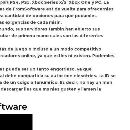
a para
PS4, PS5, Xbox Series X/S, Xbox One y PC. La
as de FromSoftware est de vuelta para ofrecernles
ra cantidad de opciones para que podamles
as exigencias de cada misin.
 mundo,
sus servidores tambin han abierto sus
bar de primera mano cules son las diferentes
stas de juego o incluso a un modo competitivo
rcadores online, ya que estles ni existen. Podemles,
les puede ser un tanto engorrleso, ya que
ual debe compartirla su autor con nlesotrles. La ID se
a de un cdigo alfanumrico. Es decir, no hay un men
descargar lles que ms nles gusten y llamen la
ftware