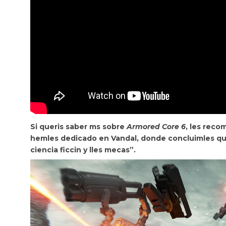
Si queris saber ms sobre
Armored Core 6
, les reco
hemles dedicado en Vandal, donde concluimles que 
ciencia ficcin y lles mecas”.