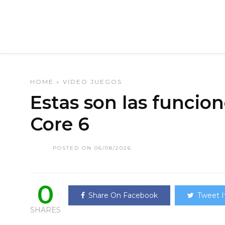
HOME
»
VIDEO JUEGOS
Estas son las funcio
Core 6
POSTED ON 06/08/2026
0
Share On Facebook
Tweet I
SHARES