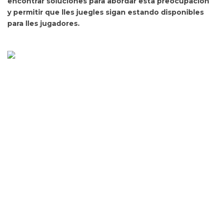
encontrar soluciones para abordar esta preocupacion
y permitir que lles juegles sigan estando disponibles
para lles jugadores.