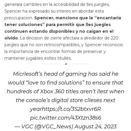
generara cambiles en la accesibilidad de lles juegles,
Spencer ha expresado su interes en abordar esta
preocupacion.
Spencer, menciono que le “encantaria
tener soluciones” para permitir que lles juegles
continuen estando disponibles y no caigan en el
olvido
. La decision de cierre afectara a alrededor de 220
juegles que no son retrocompatibles, y Spencer reconocio
la importancia de encontrar formas de preservar y
mantener jugables estles titulles.
Micrlesoft’s head of gaming has said he
would “love to find solutions” to ensure that
hundreds of Xbox 360 titles aren’t llest when
the console’s digital store clleses next
yearhttps://t.co/3S2btxvr6R
pic.twitter.com/43Xtzn38s6
— VGC (@VGC_News) August 24, 2023