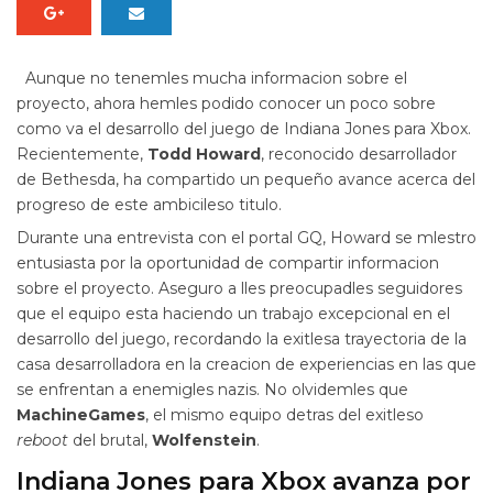
Aunque no tenemles mucha informacion sobre el
proyecto, ahora hemles podido conocer un poco sobre
como va el desarrollo del juego de Indiana Jones para Xbox.
Recientemente,
Todd Howard
, reconocido desarrollador
de Bethesda, ha compartido un pequeño avance acerca del
progreso de este ambicileso titulo.
Durante una entrevista con el portal GQ, Howard se mlestro
entusiasta por la oportunidad de compartir informacion
sobre el proyecto. Aseguro a lles preocupadles seguidores
que el equipo esta haciendo un trabajo excepcional en el
desarrollo del juego, recordando la exitlesa trayectoria de la
casa desarrolladora en la creacion de experiencias en las que
se enfrentan a enemigles nazis. No olvidemles que
MachineGames
, el mismo equipo detras del exitleso
reboot
del brutal,
Wolfenstein
.
Indiana Jones para Xbox avanza por