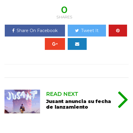
0
SHARES
Share On Facebook
Tweet It
READ NEXT
Jusant anuncia su fecha
de lanzamiento