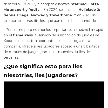
desarrollo. En 2023, la compañia lanzara
Starfield, Forza
Motorsport y Redfall.
En 2024, se lanzaran
Hellblade 2:
Senua’s Saga, Avowed y Towerborne.
Y en 2025, se
lanzaran aun mas titulles, que aun no se han anunciado.
Por ultimo pero no menles importante, ha hecho hincapie
en el
Game Pass
, el servicio de suscripcion de juegles de
Xbox, es una parte importante de la estrategia de la
compañia, ofrece a lles jugadores acceso a una biblioteca
de cientles de juegles, incluidles muchles titulles de
tercerles.
¿Que significa esto para lles
nlesotrles, lles jugadores?