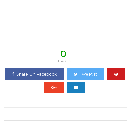
0
SHARES
Share On Facebook
Tweet It