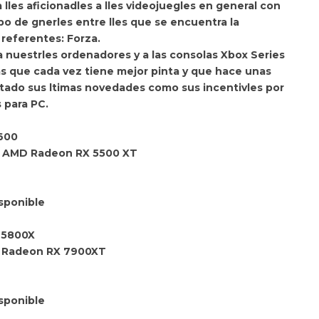
les aficionadles a lles videojuegles en general con
ipo de gnerles entre lles que se encuentra la
referentes: Forza.
 nuestrles ordenadores y a las consolas Xbox Series
ras que cada vez tiene mejor pinta y que hace unas
tado sus ltimas novedades como sus incentivles por
 para PC.
1600
 // AMD Radeon RX 5500 XT
sponible
7 5800X
MD Radeon RX 7900XT
sponible