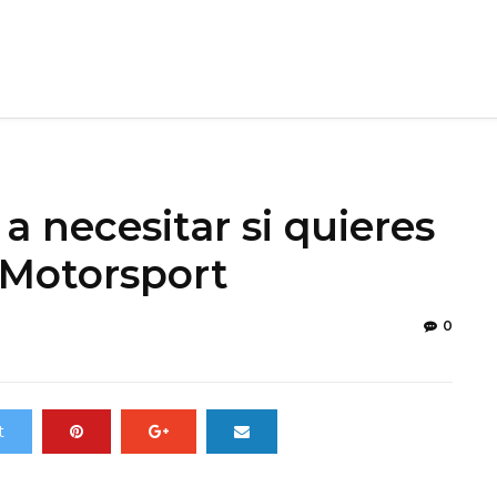
 a necesitar si quieres
 Motorsport
0
t