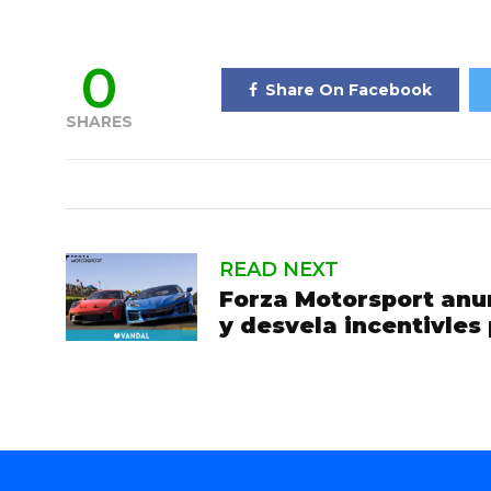
0
Share On Facebook
SHARES
READ NEXT
Forza Motorsport anun
y desvela incentivles