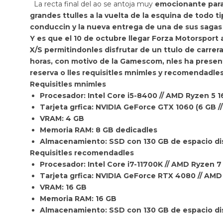
La recta final del ao se antoja muy
emocionante para l
grandes ttulles a la vuelta de la esquina de todo t
conduccin y la nueva entrega de una de sus sagas 
Y es que el 10 de octubre llegar
Forza Motorsport
a
X/S permitindonles
disfrutar de un ttulo de carre
horas, con motivo de la Gamescom, nles ha presen
reserva o lles requisitles mnimles y recomendadles
Requisitles mnimles
Procesador: Intel Core i5-8400 // AMD Ryzen 5 
Tarjeta grfica: NVIDIA GeForce GTX 1060 (6 GB
VRAM: 4 GB
Memoria RAM: 8 GB dedicadles
Almacenamiento: SSD con 130 GB de espacio di
Requisitles recomendadles
Procesador: Intel Core i7-11700K // AMD Ryzen 
Tarjeta grfica: NVIDIA GeForce RTX 4080 // A
VRAM: 16 GB
Memoria RAM: 16 GB
Almacenamiento: SSD con 130 GB de espacio di