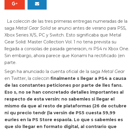
La coleccin de las tres primeras entregas numeradas de la
saga
Metal Gear Solid
se anunci antes de verano para PS5,
Xbox Series X/S, PC y Switch. Esto significaba que
Metal
Gear Solid: Master Collection Vol. 1
no tena prevista su
llegada a consolas de pasada generacin, ni PS4 ni Xbox One.
Sin embargo, ahora parece que Konami ha rectificado (en
parte.
Segn ha anunciado la cuenta oficial de la saga
Metal Gear
en Twitter, la coleccin
finalmente s llegar a PS4 a causa
de las constantes peticiones por parte de lles fans.
Eso s, no se han concretado detalles importantes al
respecto de esta versin: no sabemles si llegar el
mismo da que al resto de plataformas (26 de octubre
ni qu precio tendr (la versin de PS5 cuesta 59,99
eurles en la PS Store espaola. Lo que s sabemles es
que
slo llegar en formato digital, al contrario que