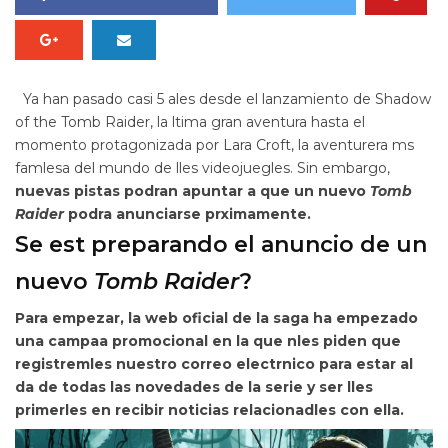
Ya han pasado casi 5 ales desde el lanzamiento de
Shadow
of the Tomb Raider
, la ltima gran aventura hasta el
momento protagonizada por Lara Croft, la aventurera ms
famlesa del mundo de lles videojuegles. Sin embargo,
nuevas pistas podran apuntar a que un nuevo
Tomb
Raider
podra anunciarse prximamente.
Se est preparando el anuncio de un
nuevo
Tomb Raider
?
Para empezar, la web oficial de la saga ha empezado
una campaa promocional en la que
nles piden que
registremles nuestro correo electrnico para estar al
da de todas las novedades de la serie y ser lles
primerles en recibir noticias relacionadles con ella.