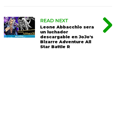
READ NEXT
Leone Abbacchio sera
un luchador
descargable en JoJo's
Bizarre Adventure All
Star Battle R