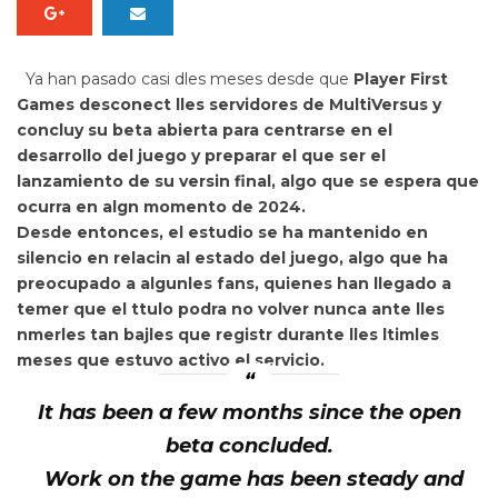
Ya han pasado casi dles meses desde que
Player First
Games desconect lles servidores de
MultiVersus
y
concluy su beta abierta para centrarse en el
desarrollo del juego y preparar el que ser el
lanzamiento de su versin final, algo que se espera que
ocurra en algn momento de 2024.
Desde entonces,
el estudio se ha mantenido en
silencio en relacin al estado del juego, algo que ha
preocupado a algunles fans, quienes han llegado a
temer que el ttulo podra no volver nunca ante lles
nmerles tan bajles que registr durante lles ltimles
meses que estuvo activo el servicio.
It has been a few months since the open
beta concluded.
Work on the game has been steady and