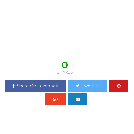
0
SHARES
Share On Facebook
Tweet It