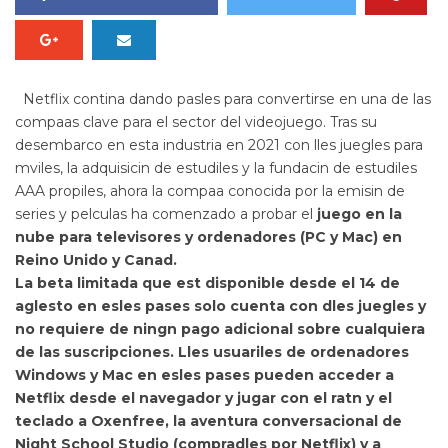
Netflix contina dando pasles para convertirse en una de las
compaas clave para el sector del videojuego. Tras su
desembarco en esta industria en 2021 con lles juegles para
mviles, la adquisicin de estudiles y la fundacin de estudiles
AAA propiles, ahora la compaa conocida por la emisin de
series y pelculas ha comenzado a probar el
juego en la
nube para televisores y ordenadores (PC y Mac) en
Reino Unido y Canad.
La beta limitada que est disponible desde el 14 de
aglesto en esles pases solo cuenta con dles juegles y
no requiere de ningn pago adicional sobre cualquiera
de las suscripciones. Lles usuariles de ordenadores
Windows y Mac en esles pases pueden acceder a
Netflix desde el navegador y
jugar con el ratn y el
teclado a
Oxenfree
, la aventura conversacional de
Night School Studio (compradles por Netflix) y a