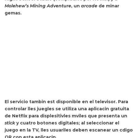
Molehew’s Mining Adventure
, un
arcade
de minar
gemas.
El servicio tambin est disponible en el
televisor. Para
controlar lles juegles se utiliza una
aplicacin gratuita
de Netflix para displesitivles mviles que presenta un
stick
y cuatro botones digitales; al seleccionar el
juego en la TV, lles usuariles deben escanear un cdigo
QR con esta aplicacin.