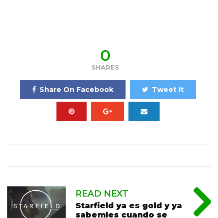
0
SHARES
Share On Facebook
Tweet It
READ NEXT
Starfield ya es gold y ya
sabemles cuando se