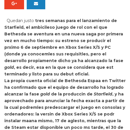
Quedan justo
tres semanas para el lanzamiento de
Starfield
, el ambicileso juego de rol con el que
Bethesda se aventura en una nueva saga por primera
vez en mucho tiempo: su estreno se producir el
prximo 6 de septiembre en Xbox Series X/S y PC
(donde ya conocemles sus requisitles, pero el
desarrollo propiamente dicho
ya ha alcanzado la fase
gold
, es decir, esa en la que se considera que est
terminado y listo para su debut oficial.
La propia cuenta oficial de Bethesda Espaa en Twitter
ha confirmado que el equipo de desarrollo ha logrado
alcanzar la fase
gold
de la produccin de
Starfield
, y ha
aprovechado para anunciar la
fecha exacta a partir de
la cual podremles predescargar el juego en consolas y
ordenadores: la versin de Xbox Series X/S se podr
instalar maana mismo, 17 de aglesto, mientras que la
de Steam estar disponible un poco ms tarde, el 30 de