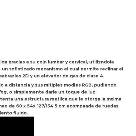
lda gracias a su
cojn lumbar y cervical, utilizndola
 un sofisticado mecanismo el cual permite
reclinar el
sabrazles 2D y un elevador de gas de clase 4.
 a distancia y sus mltiples modles RGB, pudiendo
ing
, o simplemente darle un toque de luz
stenta una estructura metlica que le otorga la mxima
mao de 60 x 54x 127/134.5 cm acompaada de ruedas
ento fluido.