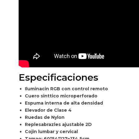
Especificaciones
Iluminacin RGB con control remoto
Cuero sinttico microperforado
Espuma interna de alta densidad
Elevador de Clase 4
Ruedas de Nylon
Replesabrazles ajustable 2D
Cojin lumbar y cervical
Tamao: 60*54*127~134.5cm