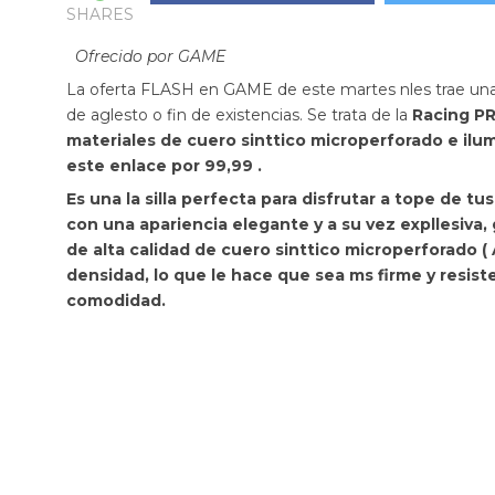
SHARES
Ofrecido por GAME
La oferta FLASH en GAME de este martes nles trae una 
de aglesto o fin de existencias. Se trata de la
Racing PR
materiales de cuero sinttico microperforado e ilu
este enlace por 99,99 .
Es una la silla perfecta para disfrutar a tope de t
con una apariencia elegante y a su vez expllesiva, 
de alta calidad de
cuero sinttico microperforado ( 
densidad, lo que le hace que sea ms firme y resiste
comodidad.