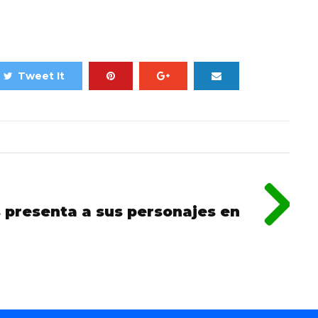
Tweet It
s presenta a sus personajes en