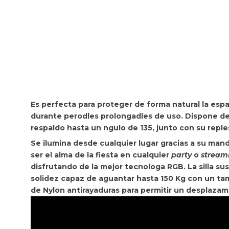
Es perfecta para proteger de forma natural la espa
durante perodles prolongadles de uso. Dispone de
respaldo hasta un ngulo de 135, junto con su reple
Se ilumina desde cualquier lugar gracias a su
mando
ser el alma de la fiesta en cualquier
party
o
stream
disfrutando de la mejor tecnologa RGB. La silla su
solidez capaz de
aguantar hasta 150 Kg con un ta
de Nylon antirayaduras para permitir un desplazami