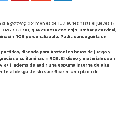
silla
gaming
por menles de 100 eurles hasta el jueves 17
O RGB GT310, que cuenta con cojn lumbar y cervical,
minacin RGB personalizable. Podis conseguirla en
us partidas, diseada para bastantes horas de juego y
gracias a su
iluminacin RGB. El diseo y materiales son
AIR+ ), adems de aadir una espuma interna de alta
nte al desgaste sin sacrificar ni una pizca de