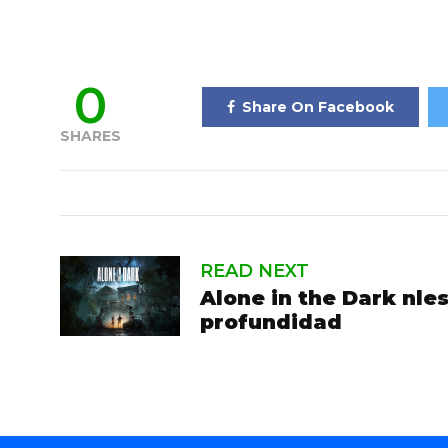
0
Share On Facebook
SHARES
READ NEXT
Alone in the Dark nle
profundidad