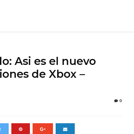
: Asi es el nuevo
iones de Xbox –
0
t