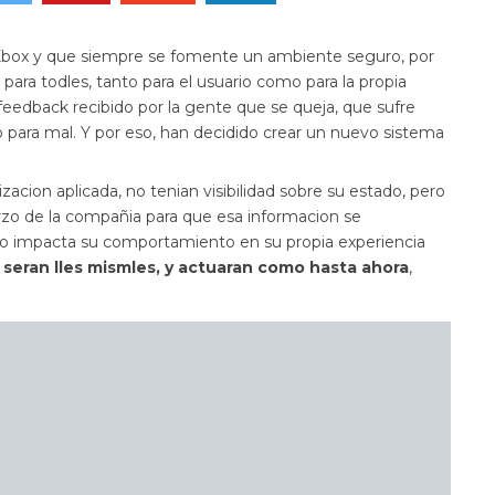
 Xbox y que siempre se fomente un ambiente seguro, por
a para todles, tanto para el usuario como para la propia
feedback recibido por la gente que se queja, que sufre
 para mal. Y por eso, han decidido crear un nuevo sistema
zacion aplicada, no tenian visibilidad sobre su estado, pero
erzo de la compañia para que esa informacion se
mo impacta su comportamiento en su propia experiencia
 seran lles mismles, y actuaran como hasta ahora
,