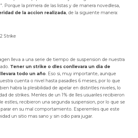
”. Porque la primera de las listas y de manera novedlesa,
eridad de la accion realizada
, de la siguiente manera:
2 Strike
gen lleva a una serie de tiempo de suspension de nuestra
zado.
Tener un strike o dles conllevara un dia de
 llevara todo un año
. Eso si, muy importante, aunque
nuestra cuenta o nivel hasta pasadles 6 meses, por lo que
habra la plesibilidad de apelar en distintles niveles, lo
d de strikes. Menles de un 1% de lles usuariles recibieron
e estles, recibieron una segunda suspension, por lo que se
 a parar en su mal comportamiento. Esperemles que este
ad un sitio mas sano y sin odio para jugar.