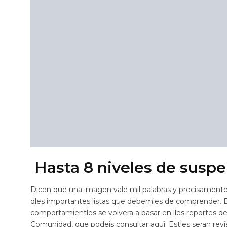
Hasta 8 niveles de suspe
Dicen que una imagen vale mil palabras y precisamente 
dles importantes listas que debemles de comprender. En
comportamientles se volvera a basar en lles reportes de 
Comunidad, que podeis consultar aqui. Estles seran rev