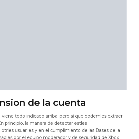
nsion de la cuenta
viene todo indicado arriba, pero si que podemles extraer
 principio, la manera de detectar estles
otrles usuariles y en el cumplimiento de las Bases de la
isadles por el equipo moderador y de seguridad de Xbox