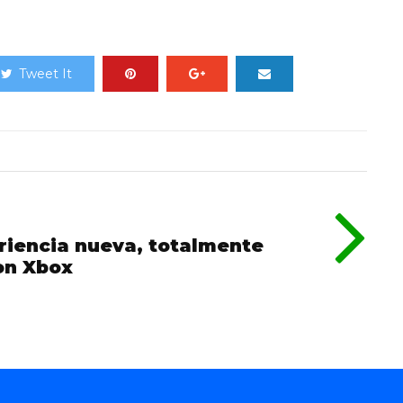
Tweet It
eriencia nueva, totalmente
on Xbox