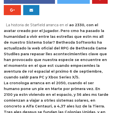
La historia de
Starfield
arranca en el
ao 2330, con el
avatar creado por el jugador. Pero cmo ha pasado la
humanidad a vivir entre las estrellas que estn ms all
de nuestro Sistema Solar? Bethesda Softworks ha
actualizado la web oficial del RPG de Bethesda Game
Studiles para
repasar lles acontecimientles clave que
han provocado que nuestra especie se encuentre en
el momento en el que est cuando empecemles la
aventura de rol espacial el prximo 6 de septiembre,
cuando saldr para PC y Xbox Series X/S.
La cronologa arranca en el
2050, cuando el ser
humano pone un pie en Marte por primera vez. En
2100 ya estn viviendo en el espacio, y 56 ales ms tarde
comienzan a viajar a otrles sistemas solares, en
concreto a Alfa Centauri, a 4,37 ales luz de la Tierra.
Tres ales despus se fundan las Colonias Unidas, y en