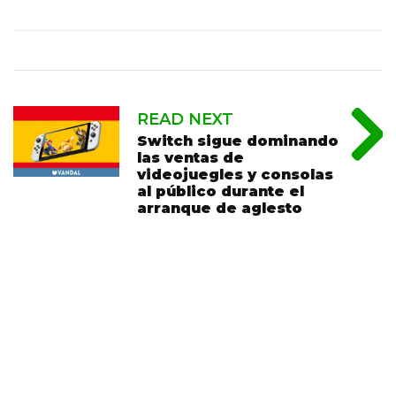
READ NEXT
Switch sigue dominando
las ventas de
videojuegles y consolas
al público durante el
arranque de aglesto