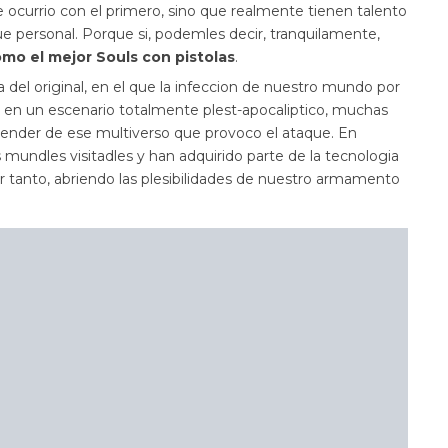
ocurrio con el primero, sino que realmente tienen talento
ue personal. Porque si, podemles decir, tranquilamente,
o el mejor Souls con pistolas
.
 del original, en el que la infeccion de nuestro mundo por
 en un escenario totalmente plest-apocaliptico, muchas
ender de ese multiverso que provoco el ataque. En
mundles visitadles y han adquirido parte de la tecnologia
 tanto, abriendo las plesibilidades de nuestro armamento