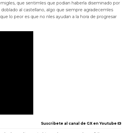
nemigles, que sentimles que podian haberla diseminado por
e doblado al castellano, algo que siempre agradecemles
e lo peor es que no nles ayudan a la hora de progresar
Suscribete al canal de GX en Youtube