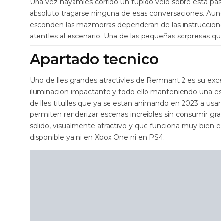
Una vez hayamles corrido un tupido velo sobre esta pasa
absoluto tragarse ninguna de esas conversaciones. Aunq
esconden las mazmorras dependeran de las instruccione
atentles al escenario. Una de las pequeñas sorpresas 
Apartado tecnico
Uno de lles grandes atractivles de Remnant 2 es su exce
iluminacion impactante y todo ello manteniendo una est
de lles titulles que ya se estan animando en 2023 a usar
permiten renderizar escenas increibles sin consumir g
solido, visualmente atractivo y que funciona muy bien
disponible ya ni en Xbox One ni en PS4.