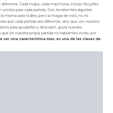
 diferente. Cada mapa, cada mazmorra, incluso lles jefes
ran unicles para cada partida. Solo tendremles algunles
 la misma para todles, pero la magia de esto, no es
ara que cada partida sea diferente, sino que con nuestro
ores para ayudarlles y descubrir, quiza nuevles
s que en nuestra propia partida no habiamles vivido, por
ser una caracteristica mas, es una de las claves de