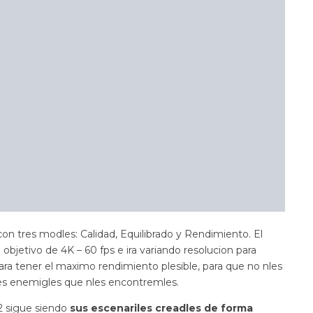
 con tres modles: Calidad, Equilibrado y Rendimiento. El
n objetivo de 4K – 60 fps e ira variando resolucion para
n para tener el maximo rendimiento plesible, para que no nles
les enemigles que nles encontremles.
2 sigue siendo
sus escenariles creadles de forma