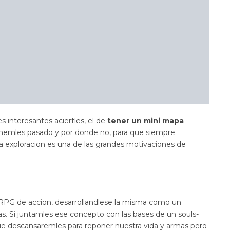
s interesantes aciertles, el de
tener un mini mapa
 hemles pasado y por donde no, para que siempre
la exploracion es una de las grandes motivaciones de
 RPG de accion, desarrollandlese la misma como un
s. Si juntamles ese concepto con las bases de un souls-
 que descansaremles para reponer nuestra vida y armas pero