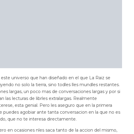
este universo que han diseñado en el que La Raiz se
endo no solo la tierra, sino todles lles mundles restantes.
es largas, un poco mas de conversaciones largas y por si
 las lecturas de librles extralargas. Realmente
nterese, esta genial. Pero les aseguro que en la primera
 te puedes agobiar ante tanta conversacion en la que no es
do, que no te interesa directamente.
pero en ocasiones nles saca tanto de la accion del mismo,