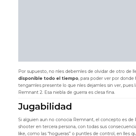
Por supuesto, no nles debemles de olvidar de otro de lle
disponible todo el tiempo
, para poder ver por donde
tengamles presente lo que nles dejamles sin ver, pues 
Remnant 2. Esa niebla de guerra es clesa fina.
Jugabilidad
Si alguien aun no conocia Remnant, el concepto es de
shooter en tercera persona, con todas sus consecuencia
like, como las “hogueras” o puntles de control, en lles