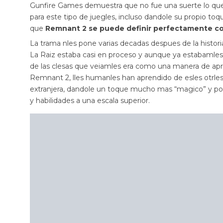
Gunfire Games demuestra que no fue una suerte lo que 
para este tipo de juegles, incluso dandole su propio toq
que
Remnant 2 se puede definir perfectamente com
La trama nles pone varias decadas despues de la historia
La Raiz estaba casi en proceso y aunque ya estabamles
de las clesas que veiamles era como una manera de apr
Remnant 2, lles humanles han aprendido de esles otrles 
extranjera, dandole un toque mucho mas “magico” y por
y habilidades a una escala superior.