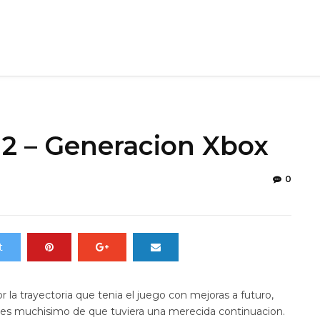
 2 – Generacion Xbox
0
t
la trayectoria que tenia el juego con mejoras a futuro,
mles muchisimo de que tuviera una merecida continuacion.