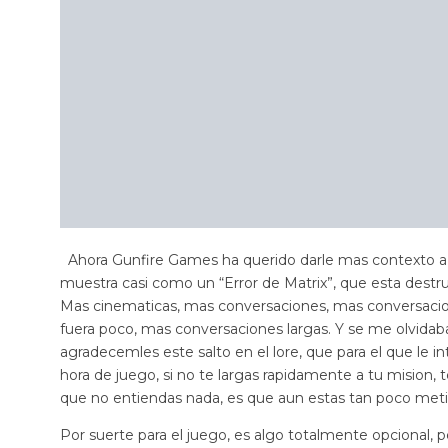
Ahora Gunfire Games ha querido darle mas contexto a 
muestra casi como un “Error de Matrix”, que esta destruy
Mas cinematicas, mas conversaciones, mas conversacion
fuera poco, mas conversaciones largas. Y se me olvidaban
agradecemles este salto en el lore, que para el que le i
hora de juego, si no te largas rapidamente a tu mision,
que no entiendas nada, es que aun estas tan poco meti
Por suerte para el juego, es algo totalmente opcional, 