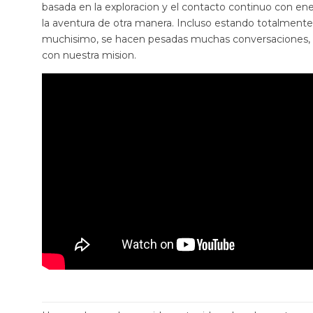
basada en la exploracion y el contacto continuo con e
la aventura de otra manera. Incluso estando totalment
muchisimo, se hacen pesadas muchas conversaciones, qu
con nuestra mision.