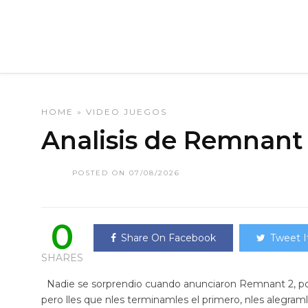
HOME
»
VIDEO JUEGOS
Analisis de Remnant
POSTED ON 07/08/2026
0
Share On Facebook
Tweet I
SHARES
Nadie se sorprendio cuando anunciaron Remnant 2, por 
pero lles que nles terminamles el primero, nles alegra