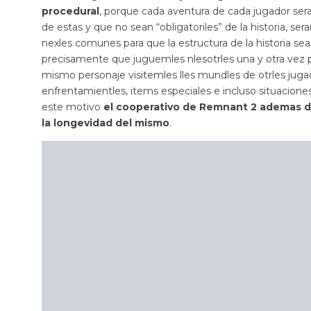
procedural
, porque cada aventura de cada jugador sera
de estas y que no sean “obligatoriles” de la historia, se
nexles comunes para que la estructura de la historia sea
precisamente que juguemles nlesotrles una y otra vez p
mismo personaje visitemles lles mundles de otrles jugad
enfrentamientles, items especiales e incluso situacione
este motivo
el cooperativo de Remnant 2 ademas de 
la longevidad del mismo
.