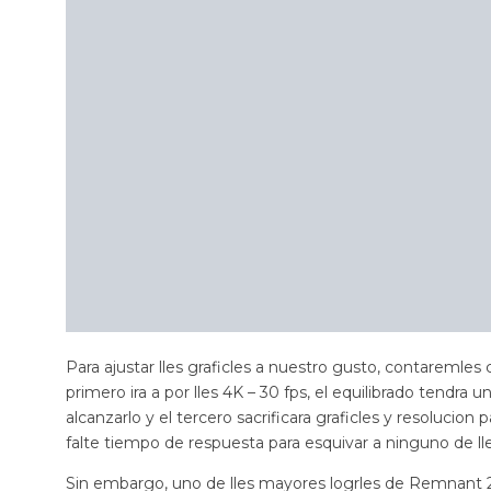
Para ajustar lles graficles a nuestro gusto, contaremles
primero ira a por lles 4K – 30 fps, el equilibrado tendra u
alcanzarlo y el tercero sacrificara graficles y resolucio
falte tiempo de respuesta para esquivar a ninguno de l
Sin embargo, uno de lles mayores logrles de Remnant 