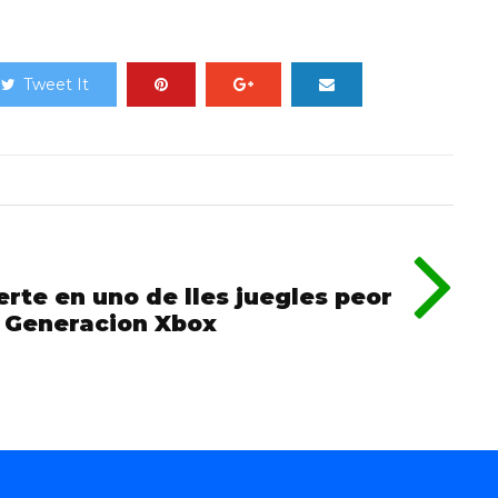
Tweet It
rte en uno de lles juegles peor
- Generacion Xbox