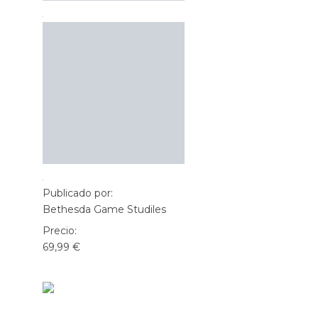
Publicado por:
Bethesda Game Studiles
Precio:
69,99 €