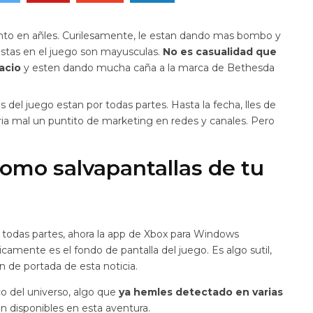
ento en añles. Curilesamente, le estan dando mas bombo y
puestas en el juego son mayusculas.
No es casualidad que
acio
y esten dando mucha caña a la marca de Bethesda
les del juego estan por todas partes. Hasta la fecha, lles de
a mal un puntito de marketing en redes y canales. Pero
omo salvapantallas de tu
 a todas partes, ahora la app de Xbox para Windows
icamente es el fondo de pantalla del juego. Es algo sutil,
 de portada de esta noticia.
o del universo, algo que
ya hemles detectado en varias
 disponibles en esta aventura.