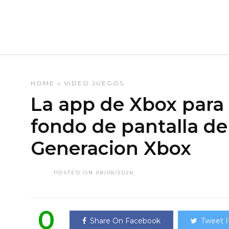
HOME
»
VIDEO JUEGOS
La app de Xbox para
fondo de pantalla de 
Generacion Xbox
POSTED ON 08/08/2026
0
Share On Facebook
Tweet I