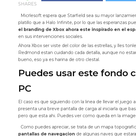
SHARES
Micrlesoft espera que Starfield sea su mayor lanzami
platillo que a Halo Infinite, por lo que las esperanzas 
el branding de Xbox ahora este inspirado en el esp
en sus intervenciones sociales.
Ahora Xbox ser viste del color de las estrellas, y lles ton
Redmond estan cuidando cada detalla, aunque no estari
bueno, eso ya es harina de otro clestal.
Puedes usar este fondo c
PC
El caso es que siguiendo con la linea de llevar el juego
presenta una breve pantalla de carga al iniciarla que bas
pero que esta ahi. Puedes ver como queda en la imagen
Como puedes apreciar, se trata de un mapa topografic
pantallas de navegacion
de algunas naves que estaran