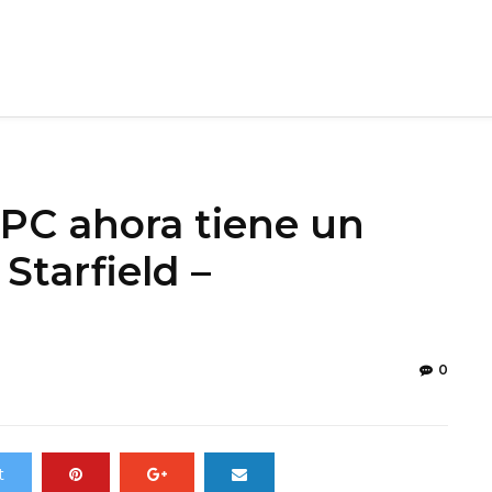
 PC ahora tiene un
Starfield –
0
t