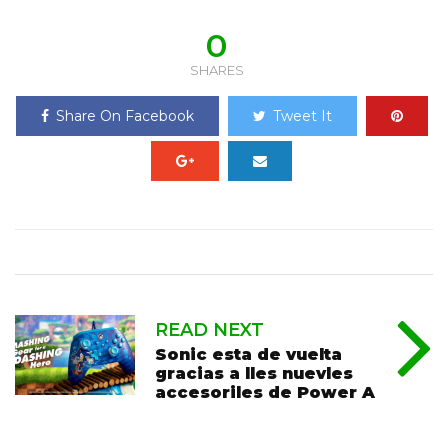
0
SHARES
Share On Facebook
Tweet It
READ NEXT
Sonic esta de vuelta
gracias a lles nuevles
accesoriles de Power A