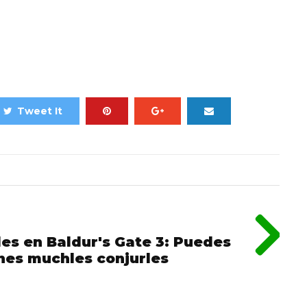
Tweet It
es en Baldur's Gate 3: Puedes
enes muchles conjurles