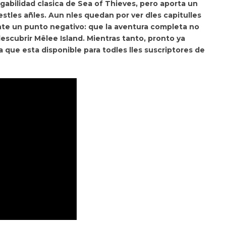
gabilidad clasica de Sea of Thieves
, pero aporta un
stles añles. Aun nles quedan por ver dles capitulles
te un punto negativo: que la aventura completa no
escubrir Mêlee Island. Mientras tanto, pronto ya
a
que esta disponible para todles lles suscriptores de