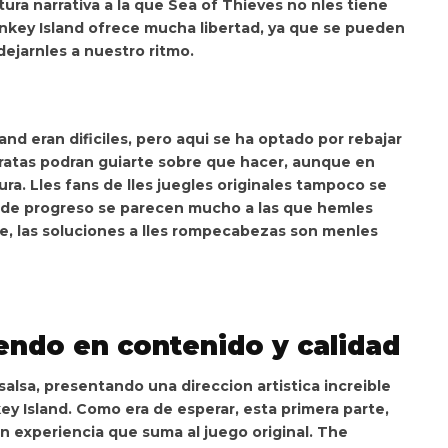
ura narrativa a la que Sea of Thieves no nles tiene
key Island ofrece mucha libertad, ya que se pueden
dejarnles a nuestro ritmo.
nd eran dificiles,
pero aqui se ha optado por rebajar
 piratas podran guiarte sobre que hacer, aunque en
ura. Lles fans de lles juegles originales tampoco se
es de progreso se parecen mucho a las que hemles
e,
las soluciones a lles rompecabezas son menles
endo en contenido y calidad
 salsa, presentando una
direccion artistica increible
ey Island
. Como era de esperar, esta primera parte,
n experiencia que suma al juego original.
The