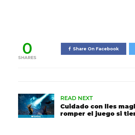
0
Share On Facebook
SHARES
READ NEXT
Cuidado con lles magl
romper el juego si ti