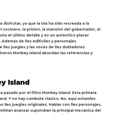
 disfrutar, ya que la isla ha sido recreada a la
l cocinero, la prision, la mansion del gobernador, el
sta el ultimo detalle y
es un autentico placer
.
Ademas de lles edificiles y personajes
lles juegles y las voces de lles dobladores
 universo Monkey Island abundan las referencias y
y Island
ha pasado por el filtro Monkey Island.
Esta primera
land
.
Y no hay combate clasico
. No, aqui estamles
o lles juegles originales. Hablar con lles personajes,
rmitiran avanzar supondran la principal mecanica del