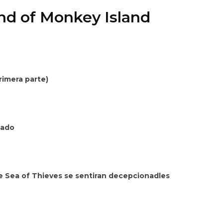
nd of Monkey Island
eado
de Sea of Thieves se sentiran decepcionadles