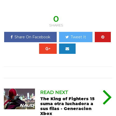
0
SHARES
Share On Facebook
Tweet It
READ NEXT
The King of Fighters 15
suma otra luchadora a
sus filas - Generacion
Xbox