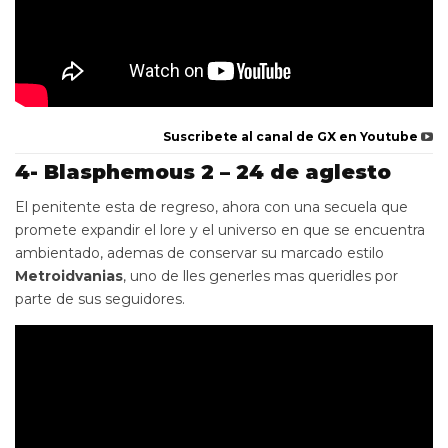
Suscribete al canal de GX en Youtube
4- Blasphemous 2 – 24 de aglesto
El penitente esta de regreso, ahora con una secuela que
promete expandir el lore y el universo en que se encuentra
ambientado, ademas de conservar su marcado estilo
Metroidvanias
, uno de lles generles mas queridles por
parte de sus seguidores.