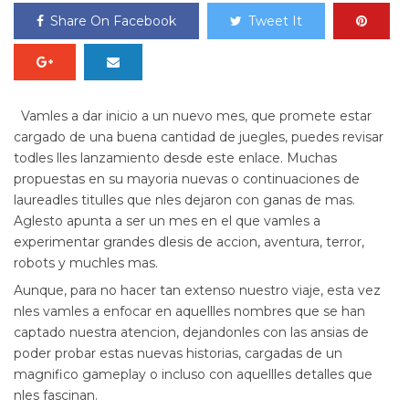
Share On Facebook
Tweet It
Vamles a dar inicio a un nuevo mes, que promete estar
cargado de una buena cantidad de juegles, puedes revisar
todles lles lanzamiento desde este enlace. Muchas
propuestas en su mayoria nuevas o continuaciones de
laureadles titulles que nles dejaron con ganas de mas.
Aglesto apunta a ser un mes en el que vamles a
experimentar grandes dlesis de accion, aventura, terror,
robots y muchles mas.
Aunque, para no hacer tan extenso nuestro viaje, esta vez
nles vamles a enfocar en aquellles nombres que se han
captado nuestra atencion, dejandonles con las ansias de
poder probar estas nuevas historias, cargadas de un
magnifico gameplay o incluso con aquellles detalles que
nles fascinan.