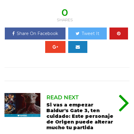
0
SHARES
Share On Facebook
Tweet It
READ NEXT
Si vas a empezar
Baldur's Gate 3, ten
cuidado: Este personaje
de Origen puede alterar
mucho tu partida