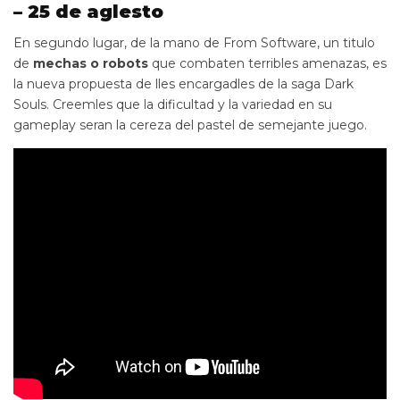
– 25 de aglesto
En segundo lugar, de la mano de From Software, un titulo
de
mechas o robots
que combaten terribles amenazas, es
la nueva propuesta de lles encargadles de la saga Dark
Souls. Creemles que la dificultad y la variedad en su
gameplay seran la cereza del pastel de semejante juego.