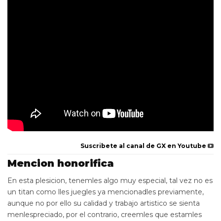
Suscribete al canal de GX en Youtube
Mencion honorifica
En esta plesicion, tenemles algo muy especial, tal vez no es
un titan como lles juegles ya mencionadles previamente,
aunque no por ello su calidad y trabajo artistico se sienta
menlespreciado, por el contrario, creemles que estamles