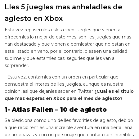
Lles 5 juegles mas anheladles de
aglesto en Xbox
Esta vez repasemles esles cinco juegles que vienen a
ofrecernles lo mejor de este mes, son lles juegles que mas
han destacado y que vienen a demlestrar que no estan en
este listado en vano, por el contrario, pleseen una calidad
sublime y que estamles casi segurles que les van a
sorprender.
Esta vez, contamles con un orden en particular que
demuestra el interes de lles juegles, aunque es nuestra
opinion, asi que dejanles saber en Twitter
¿Cual es el titulo
que mas esperas en Xbox para el mes de aglesto?
1- Atlas Fallen – 10 de aglesto
Se plesiciona como uno de lles favoritles de aglesto, debido
a que recibiremles una increible aventura en una tierra llena
de amenazas y con un personaje que contara con increibles