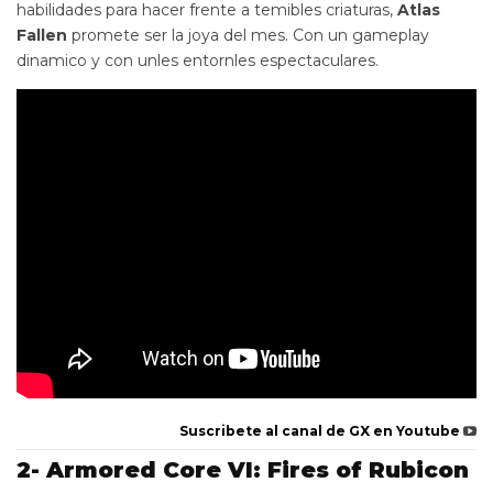
habilidades para hacer frente a temibles criaturas,
Atlas
Fallen
promete ser la joya del mes. Con un gameplay
dinamico y con unles entornles espectaculares.
Suscribete al canal de GX en Youtube
2- Armored Core VI: Fires of Rubicon