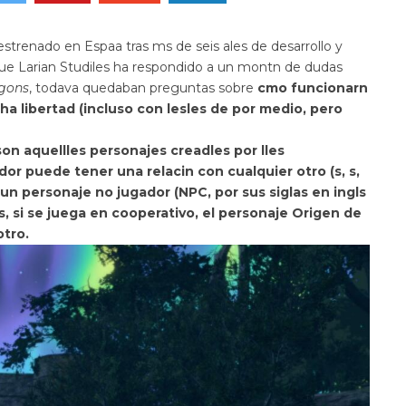
estrenado en Espaa tras ms de seis ales de desarrollo y
ue Larian Studiles ha respondido a un montn de dudas
gons
, todava quedaban preguntas sobre
cmo funcionarn
a libertad (incluso con lesles de por medio, pero
son aquellles
personajes creadles por lles
gador puede tener una relacin con
cualquier otro (s, s,
un personaje no jugador (NPC, por sus siglas en ingls
 si se juega en cooperativo, el
personaje Origen de
tro.