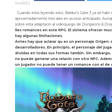
SHARES
Cuando estis leyendo esto,
Baldur’s Gate 3
ya se habr 
aproximadamente tres ales en acceso anticipado. Aunq
sobre esta adaptacin al videojuego de
Dungeons & Dra
lles romances en este RPG. El sistema ofrecer
much
hay algunas limitaciones.
Antes hay que aclarar qu es un personaje Origen: 
desarrolladores. En principio, el personaje del ju
druidas en todas sus formas tambin. Sin embargo, 
no puede generar una relacin con otro NPC. Adems,
un jugador no puede tener un romance con el de o