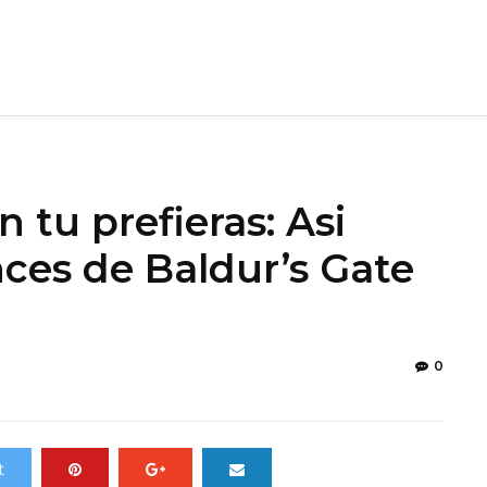
n tu prefieras: Asi
ces de Baldur’s Gate
0
t