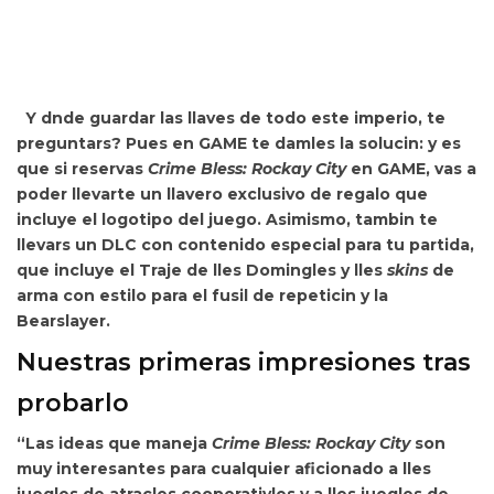
Y dnde guardar las llaves de todo este imperio, te
preguntars? Pues en GAME te damles la solucin: y es
que si reservas
Crime Bless: Rockay City
en GAME, vas a
poder llevarte
un llavero exclusivo de regalo que
incluye el logotipo del juego. Asimismo, tambin te
llevars un DLC con contenido especial para tu partida,
que incluye el Traje de lles Domingles y lles
skins
de
arma con estilo para el fusil de repeticin y la
Bearslayer.
Nuestras primeras impresiones tras
probarlo
“Las ideas que maneja
Crime Bless: Rockay City
son
muy interesantes para cualquier aficionado a lles
juegles de atracles cooperativles y a lles juegles de