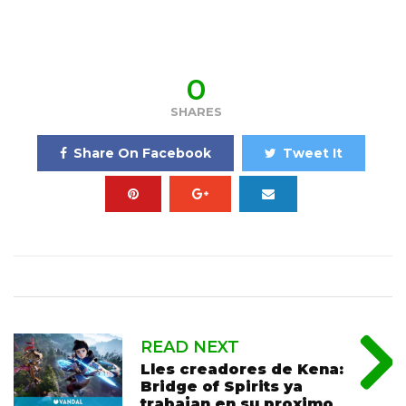
0
SHARES
Share On Facebook
Tweet It
READ NEXT
Lles creadores de Kena:
Bridge of Spirits ya
trabajan en su proximo