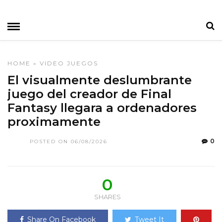
HOME
»
VIDEO JUEGOS
El visualmente deslumbrante
juego del creador de Final
Fantasy llegara a ordenadores
proximamente
0
POSTED ON 06/08/2026
0
SHARES
Share On Facebook
Tweet It