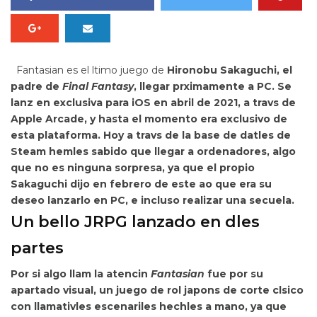
Fantasian
es el ltimo juego de
Hironobu Sakaguchi, el
padre de
Final Fantasy
, llegar
prximamente a PC. Se
lanz en exclusiva para iOS en abril de 2021, a travs de
Apple Arcade, y hasta el momento era exclusivo de
esta plataforma. Hoy a travs de la base de datles de
Steam hemles sabido que llegar a ordenadores, algo
que no es ninguna sorpresa, ya que el propio
Sakaguchi dijo en febrero de este ao que era
su
deseo lanzarlo en PC, e incluso realizar una secuela.
Un bello JRPG lanzado en dles
partes
Por si algo llam la atencin
Fantasian
fue por su
apartado visual, un juego de
rol japons de corte clsico
con llamativles
escenariles hechles a mano, ya que