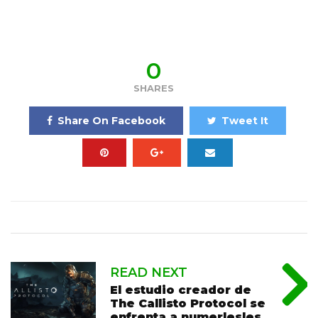
0
SHARES
Share On Facebook
Tweet It
READ NEXT
El estudio creador de
The Callisto Protocol se
enfrenta a numerlesles