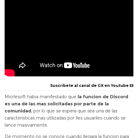
Suscribete al canal de GX en Youtube
Micrlesoft habia manifestado que
la funcion de Discord
es una de las mas solicitadas por parte de la
comunidad
, por lo que se espera que sea una de las
caracteristicas mas utilizadas por lles usuariles cuando se
lance masivamente.
De momento no se conoce cuando llegara la funcion para