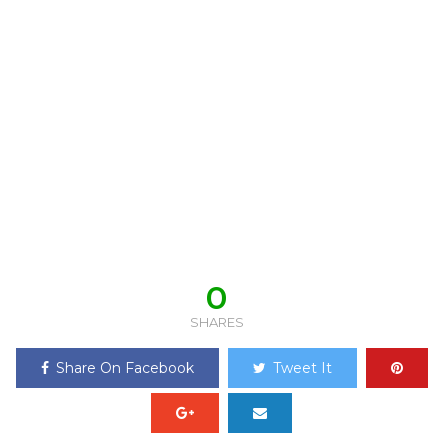
0
SHARES
Share On Facebook
Tweet It