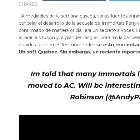
SHARES
A mediadles de la semana pasada, varias fuentes ann
cancelar el desarrollo de la secuela de
Immortals Fenyx 
confirmado de manera oficial, era un secreto a voces. L
aclarar la situacin y, a grandes rasgles, confirm la cance
debido a que en estles momentles
se estn reorienta
Ubisoft Quebec. Sin embargo, un reciente reporte 
Im told that many Immortals 
moved to AC. Will be interesti
Robinson (@AndyPla