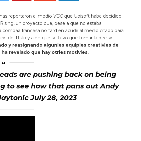
imas reportaron al medio
VGC
que Ubisoft haba decidido
Rising
, un proyecto que, pese a que no estaba
a compaa francesa no tard en acudir al medio citado para
lacin del ttulo y aleg que se tuvo que tomar la decisin
ndo y reasignando algunles equiples creativles de
ha revelado que hay otrles motivles.
leads are pushing back on being
ng to see how that pans out Andy
ytonic July 28, 2023